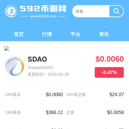
首页
行情
平台
资讯
$0.0060
SDAO
SingularityDAO
-0.47%
更新时间：2026-01-26
$0.0060
$24.07
24H最高
24H成交额
$366.12
$0.0059
24H最低
总量