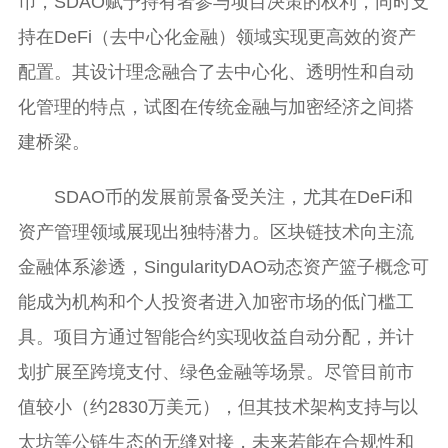
币，SDAO赋予持有者参与项目决策的权利，同时支
持在DeFi（去中心化金融）领域实现更高效的资产
配置。其设计理念融合了去中心化、透明性和自动
化管理的特点，试图在传统金融与加密经济之间搭
建桥梁。
SDAO币的发展前景备受关注，尤其在DeFi和
资产管理领域展现出独特潜力。区块链技术向主流
金融体系渗透，SingularityDAO动态资产篮子概念可
能成为机构和个人投资者进入加密市场的低门槛工
具。项目方通过智能合约实现收益自动分配，并计
划扩展至跨境支付、绿色金融等场景。尽管目前市
值较小（约2830万美元），但其技术架构支持与以
太坊等公链生态的无缝对接，未来若能在合规性和