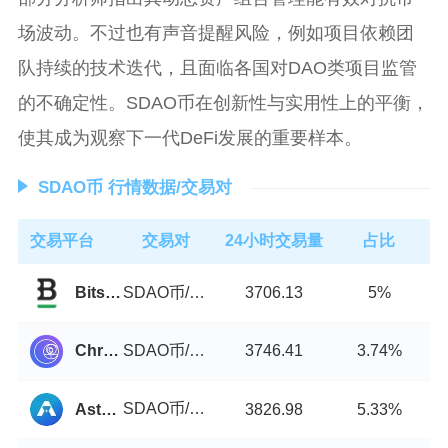
场波动。不过也有声音提醒风险，例如项目依赖团
队持续的技术迭代，且面临各国对DAO类项目监管
的不确定性。SDAO币在创新性与实用性上的平衡，
使其成为观察下一代DeFi发展的重要样本。
SDAO币 行情数据/交易对
交易平台
交易对
24小时交易量
占比
SDAO币/USDT
Bitstamp
3706.13
5%
SDAO币/USDT
Chronos
3746.41
3.74%
SDAO币/USDT
Astroport
3826.98
5.33%