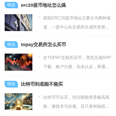
erc20提币地址怎么搞
获取ERC20提币地址主要分为两种渠
道，一是中心化交易所生成托管类收
款地址，二是非托管钱包
topay交易所怎么买币
在TOPAY交易所买币，需先完成APP
下载、账户注册、实名认证，再通过
法币C2C交易充值U
比特币到底能不能买
比特币可以买，但仅限能承受极高风
险、懂技术与合规、且只拿闲钱投资
的人；普通国内用户和风险厌