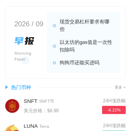
现货交易杠杆要求有哪
2026 / 09
些
以太坊的gas值是一次性
扣除吗
狗狗币还能买进吗
热门币种
更多 +
SNFT
24H涨跌幅
SNFT币
-6.22%
美元价格：$6.98
LUNA
24H涨跌幅
Terra