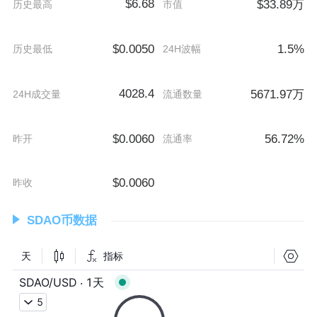
$6.68
$33.89万
历史最高
市值
$0.0050
1.5%
历史最低
24H波幅
4028.4
5671.97万
24H成交量
流通数量
$0.0060
56.72%
昨开
流通率
$0.0060
昨收
SDAO币数据