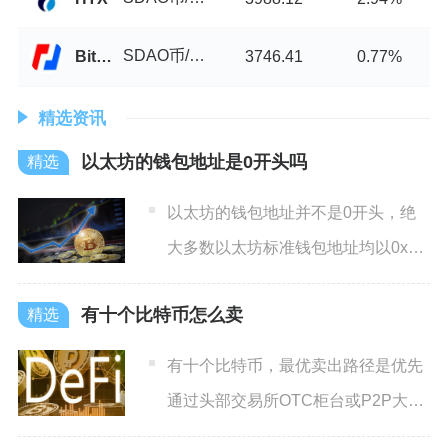
SDAO币/USDT
BitMEX
3746.41
0.77%
精选资讯
以太坊的钱包地址是0开头吗
以太坊的钱包地址并不是0开头，绝
大多数以太坊标准钱包地址均以0x开
头，这是以太坊地址体系最
有十个比特币怎么卖
有十个比特币，最优卖出路径是优先
通过头部交易所OTC柜台或P2P大宗
交易，其次是币币交易后