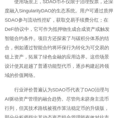
使用场景上，SDAO币不仅限于治理投票，还深
度融入SingularityDAO的生态系统。用户可通过质押
SDAO参与流动性挖矿，获取交易手续费分红；在
DeFi协议中，它可作为抵押物生成合成资产或触发
智能合约条件。项目方还探索了与碳积分体系的结
合，例如通过智能合约将环保行为转化为可交易的
链上资产，拓展了绿色金融的应用边界。这些场景
设计使其超越了普通功能型代币，逐步构建起跨领
域的价值网络。
行业评价普遍认为SDAO币代表了DAO治理与
AI驱动资产管理的融合趋势。尽管尚未跻身主流币
行列，但其技术路线被视作算法稳定币的升级版，
部分分析师指出其动态资产组合管理能有效对抗市