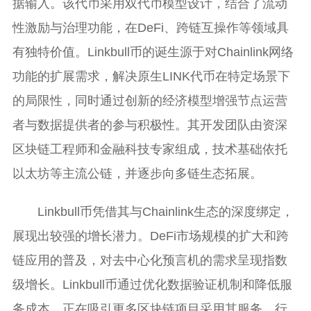
据输入。该代币采用双代币模型设计，结合了流动
性激励与治理功能，在DeFi、跨链互操作等领域具
有独特价值。Linkbull币的诞生源于对Chainlink网络
功能的扩展需求，解决原生LINK代币在特定场景下
的局限性，同时通过创新的经济模型增强节点运营
者与数据提供者的参与积极性。其开发团队由资深
区块链工程师和金融科技专家组成，技术基础依托
以太坊等主流公链，并逐步向多链生态拓展。
Linkbull币凭借其与Chainlink生态的深度绑定，
展现出较强的增长潜力。DeFi市场规模的扩大和跨
链应用的普及，对去中心化预言机的需求呈现指数
级增长。Linkbull币通过优化数据验证机制和降低服
务成本，正在吸引更多区块链项目采用其服务。行