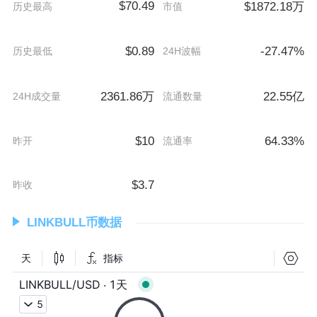
$70.49
$1872.18万
历史最高
市值
$0.89
-27.47%
历史最低
24H波幅
2361.86万
22.55亿
24H成交量
流通数量
$10
64.33%
昨开
流通率
$3.7
昨收
LINKBULL币数据