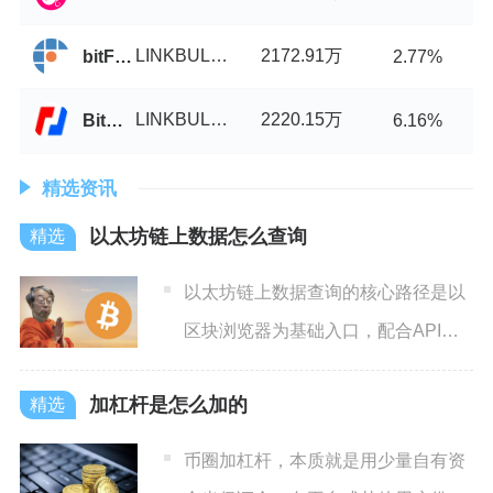
LINKBULL币/USDT
2172.91万
bitFlyer
2.77%
LINKBULL币/USDT
2220.15万
BitMEX
6.16%
精选资讯
以太坊链上数据怎么查询
以太坊链上数据查询的核心路径是以
区块浏览器为基础入口，配合API接
口与专业链上分析平台，实
加杠杆是怎么加的
币圈加杠杆，本质就是用少量自有资