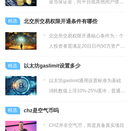
金当保证金，向平台或其他用户借
钱，放大交易仓位与盈亏，主流
北交所交易权限开通条件有哪些
北交所交易权限开通核心条件为：个
人投资者需满足20日日均50万资产、
2年证券经验、C4及以
以太坊gaslimit设置多少
以太坊gaslimit通用设置标准为基础
消耗数值上浮10%-25%缓冲，普通
ETH转账固定
chz是空气币吗
CHZ并非空气币，而是具备真实项目