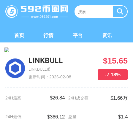
首页
行情
平台
资讯
LINKBULL
$15.65
LINKBULL币
-7.18%
更新时间：2026-02-08
$26.84
$1.66万
24H最高
24H成交额
$366.12
$1.4
24H最低
总量