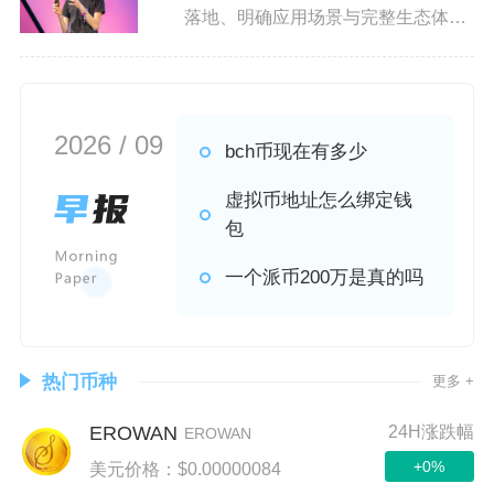
落地、明确应用场景与完整生态体系
的体育区块链功能型代币，
2026 / 09
bch币现在有多少
虚拟币地址怎么绑定钱
包
一个派币200万是真的吗
热门币种
更多 +
EROWAN
24H涨跌幅
EROWAN
+0%
美元价格：$0.00000084