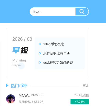
2026 / 08
xdag币怎么挖
怎样获取比特币zb
usdt被锁定如何解锁
热门币种
更多
MNWL
24H涨跌幅
MNWL币
美元价格：$14.25
+7.08%