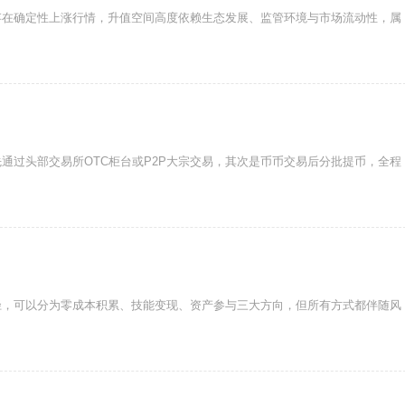
存在确定性上涨行情，升值空间高度依赖生态发展、监管环境与市场流动性，属
通过头部交易所OTC柜台或P2P大宗交易，其次是币币交易后分批提币，全程
径，可以分为零成本积累、技能变现、资产参与三大方向，但所有方式都伴随风