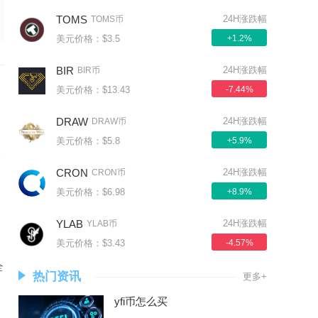
TOMS
24H涨跌幅
TOMS币
美元价格：$3.5
+1.2%
BIR
24H涨跌幅
BIR币
美元价格：$13.43
-7.44%
之
DRAW
24H涨跌幅
DRAW币
美元价格：$5.8
+5.9%
入
CRON
24H涨跌幅
CRON币
美元价格：$6.98
+8.9%
YLAB
24H涨跌幅
YLAB币
美元价格：$3.43
-4.57%
全
热门资讯
更多+
yfi币怎么买