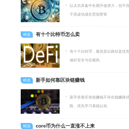
以太坊具备中长期升值潜力，但不
于高波动成长型加密资
有十个比特币怎么卖
有十个比特币，最优卖出路径是优先
做好安全与合规风
新手如何靠区块链赚钱
新手依靠区块链赚钱不存在稳赚路
险，优先学习基础认知
core币为什么一直涨不上来