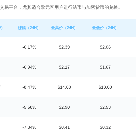
交易平台，尤其适合欧元区用户进行法币与加密货币的兑换。
)
涨幅（24H）
最高价（24H）
最低价（24H）
-6.17%
$2.39
$2.06
-6.94%
$2.17
$1.67
7
-8.47%
$14.60
$13.00
-5.58%
$2.90
$2.53
-7.34%
$0.41
$0.32