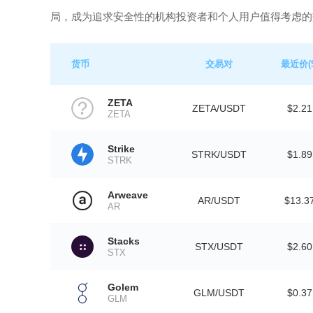
局，成为追求安全性的机构投资者和个人用户值得考虑的
货币
交易对
最近价($
ZETA
ZETA/USDT
$2.21
ZETA
Strike
STRK/USDT
$1.89
STRK
Arweave
AR/USDT
$13.3
AR
Stacks
STX/USDT
$2.60
STX
Golem
GLM/USDT
$0.37
GLM