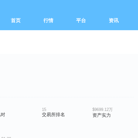
首页
行情
平台
资讯
15
$9699.12万
易对
交易所排名
资产实力