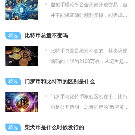
虚拟币理论平台全天候开放交易，但
并不能保证随时顺利卖掉，能否成交
取决于币种流动性、市场行情
比特币总量不变吗
比特币总量是绝对不变的，其协议硬
编码的上限为2100万枚，从诞生起就
被数学与代码双重锁死，
门罗币和比特币的区别是什么
门罗币与比特币核心区别在于，比特
币是公开透明、总量固定的“数字黄
金”，主打价值存储；门罗币
柴犬币是什么时候发行的