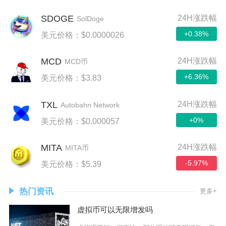
SDOGE
24H涨跌幅
SolDoge
+0.38%
美元价格：$0.0000026
MCD
24H涨跌幅
MCD币
+6.36%
美元价格：$3.83
TXL
24H涨跌幅
Autobahn Network
+0%
美元价格：$0.000057
MITA
24H涨跌幅
MITA币
-5.97%
美元价格：$5.39
热门资讯
更多+
虚拟币可以无限增发吗