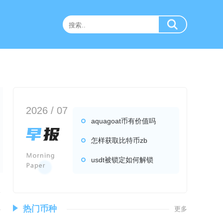
2026 / 07
aquagoat币有价值吗
怎样获取比特币zb
usdt被锁定如何解锁
终
热门币种
更多
块