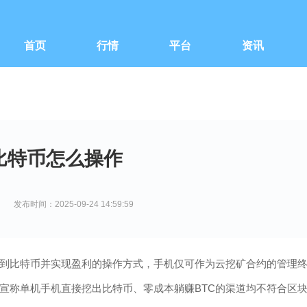
首页
行情
平台
资讯
比特币怎么操作
发布时间：2025-09-24 14:59:59
到比特币并实现盈利的操作方式，手机仅可作为云挖矿合约的管理
宣称单机手机直接挖出比特币、零成本躺赚BTC的渠道均不符合区