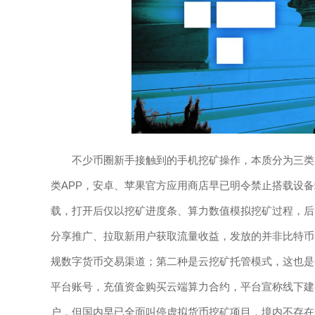
不少币圈新手接触到的手机挖矿操作，本质分为三类
类APP，安卓、苹果官方应用商店早已明令禁止搭载设
载，打开后仅以挖矿进度条、算力数值模拟挖矿过程，后
分享推广、拉取新用户获取流量收益，发放的并非比特币
规数字货币交易渠道；第二种是云挖矿托管模式，这也是
平台账号，充值资金购买云端算力合约，平台宣称线下建
户，但国内早已全面叫停虚拟货币挖矿项目，境内不存在