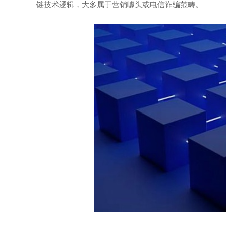
链技术逻辑，大多属于营销噱头或电信诈骗范畴。