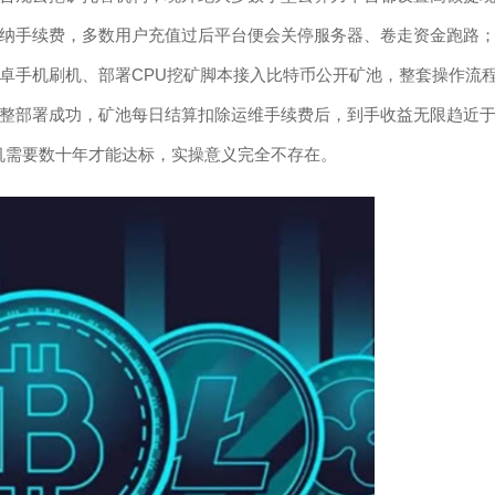
纳手续费，多数用户充值过后平台便会关停服务器、卷走资金跑路
卓手机刷机、部署CPU挖矿脚本接入比特币公开矿池，整套操作流
整部署成功，矿池每日结算扣除运维手续费后，到手收益无限趋近
手机需要数十年才能达标，实操意义完全不存在。