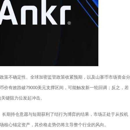
政策不确定性、全球加密监管政策收紧预期，以及山寨币市场资金
价有效跌破79000美元支撑区间，可能触发新一轮回调；反之，若
近的关键阻力位发起冲击。
、长期持仓意愿与短期获利了结行为博弈的结果，市场正处于从投机
市场核心锚定资产，其价格走势仍将主导整个行业的风向。