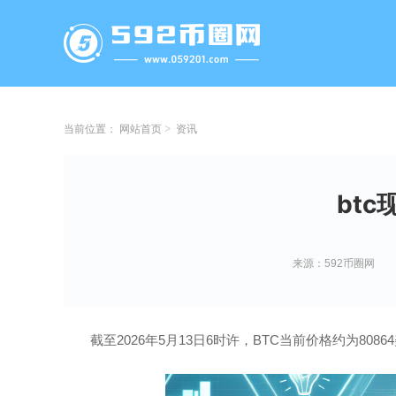
当前位置：
网站首页
资讯
bt
来源：592币圈网
截至2026年5月13日6时许，BTC当前价格约为80