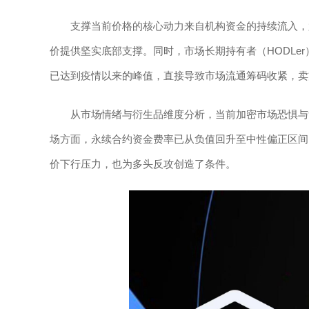
支撑当前价格的核心动力来自机构资金的持续流入，
价提供坚实底部支撑。同时，市场长期持有者（HODLer）持
已达到疫情以来的峰值，直接导致市场流通筹码收紧，卖
从市场情绪与衍生品维度分析，当前加密市场恐惧与贪
场方面，永续合约资金费率已从负值回升至中性偏正区间
价下行压力，也为多头反攻创造了条件。