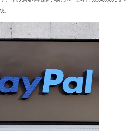
0美元阻力位未果后小幅回调，核心支撑已上移至79000-80000美元区
线。