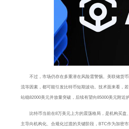
不过，市场仍存在多重潜在风险需警惕。美联储货币
流等因素，都可能引发比特币短期波动。技术面来看，若币
站稳82000美元并放量突破，后续有望向85000美元附
比特币当前在8万美元上方的震荡格局，是机构买盘
主导向机构化、合规化过渡的关键阶段，BTC作为加密