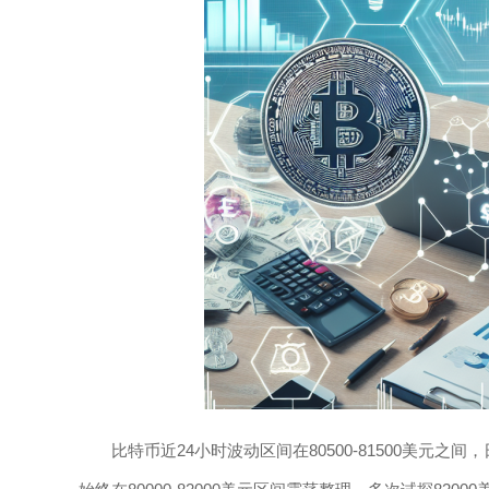
比特币近24小时波动区间在80500-81500美元