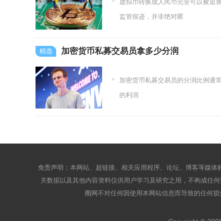
虚拟币转换成人民币完全可以被追
监管痕迹，并非绝对匿
加密货币私募交易员拿多少分润
加密货币私募交易员的分润比例通常在
的利润
免责声明：本网站、超链接、相关应用程序、论坛、博客等媒体账
关数据以及其他内容资料仅供用户学习及研究之用，不构成任何投
圈网不对任何因使用本网站信息而导致的任何损