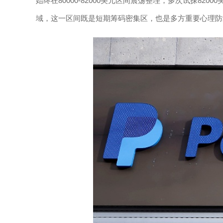
始终在80000-82000美元区间震荡整理，多次试探8200
域，这一区间既是短期筹码密集区，也是多方重要心理防