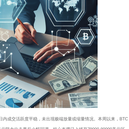
之间，日内成交活跃度平稳，未出现极端放量或缩量情况。本周以来，BTC