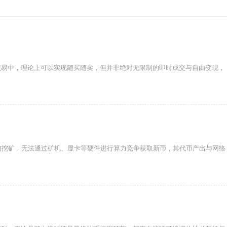
交易中，理论上可以实现随买随卖，但并非绝对无限制的即时成交与自由变现，
的挖矿，无法通过矿机、显卡等硬件进行算力竞争获取新币，其代币产出与网络