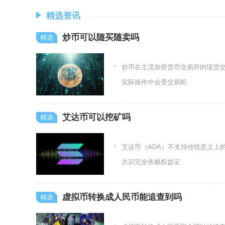
精选资讯
炒币可以随买随卖吗
炒币在主流加密货币交易所的现货
实际操作中会受交易机
艾达币可以挖矿吗
艾达币（ADA）不支持传统意义上
共识完全依赖权益证
虚拟币转换成人民币能追查到吗