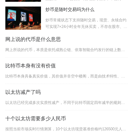
拟货
炒币是随时交易吗为什么
炒币常规状态下支持随时交易，现货、永续合约
可实现7×24小时全年无休买卖，不存在股市、期
货
网上说的代币是什么意思
网上所说的代币，本质是依托成熟公链、依靠智能合约发行的链上数字权益凭证，区别于拥有独立主网
比特币本身有没有价值
比特币本身具备真实价值，其价值并非空中楼阁，而是由技术特性、稀缺性、全球共识与实际应用场景
以太坊减产了吗
以太坊已经完成多次实质性减产，不同于比特币固定四年减半的规则，以太坊依托硬分叉升级与共识转
十个以太坊需要多少人民币
按照当前市场实时行情测算，10个以太坊现货基准价格约126500元人民币，实际入手或者变现