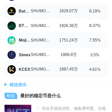
SHUMO币/USDT
1829.07万
Batonex
6.19%
SHUMO币/USDT
1926.36万
BTCMarkets
8.37%
SHUMO币/USDT
1751.24万
MojitoSwap
7.55%
SHUMO币/USDT
1906.9万
Simex
3.5%
SHUMO币/USDT
1887.45万
KCEX
4.61%
精选资讯
最好的稳定币是什么
综合市场流动性、储备透明度、合规