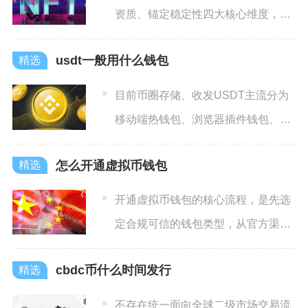
资质、锚定稳定性四大核心维度，没
有绝对万能的稳定币，分场景
usdt一般用什么钱包
目前币圈存储、收发USDT主流分为
移动端热钱包、浏览器插件钱包、桌
面端软件钱包、硬件冷钱包
怎么开通虚拟币钱包
开通虚拟币钱包的核心流程，是先选
定合规可信的钱包类型，从官方渠道
下载应用，再完成创建、密码
cbdc币什么时间发行
不存在统一面向全球二级市场交易流