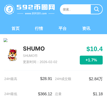
首页
行情
平台
资讯
SHUMO
$10.4
SHUMO币
+1.7%
更新时间：2026-02-02
$28.91
$2.84万
24H最高
24H成交额
$366.12
$1.18
24H最低
总量