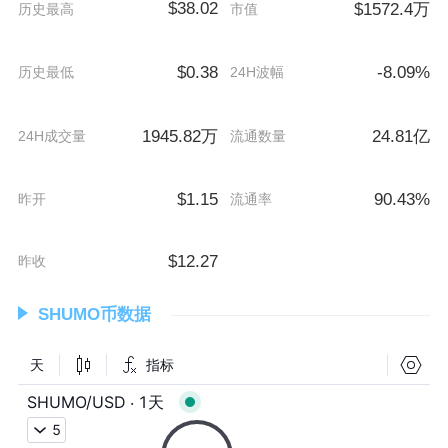
$38.02
$1572.4万
历史最高
市值
$0.38
-8.09%
历史最低
24H波幅
1945.82万
24.81亿
24H成交量
流通数量
$1.15
90.43%
昨开
流通率
$12.27
昨收
SHUMO币数据