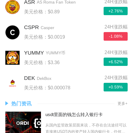
ASR
24H涨跌幅
AS Roma Fan Token
+2.76%
美元价格：$0.89
CSPR
24H涨跌幅
Casper
-1.08%
美元价格：$0.0019
YUMMY
24H涨跌幅
YUMMY币
+6.52%
美元价格：$3.36
DEK
24H涨跌幅
DekBox
+0.59%
美元价格：$0.000078
热门资讯
更多+
usdt里面的钱怎么转入银行卡
从国内监管政策层面来说，不存在合法途径可以
直接将USDT内的资产转入国内银行卡，任何虚