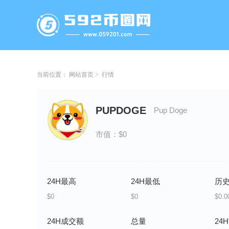
当前位置：
网站首页
行情
PUPDOGE
Pup Doge
市值：$0
24H最高
24H最低
历
$0
$0
$0.0
24H成交额
总量
24