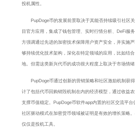
投机属性。
PupDoge币的发展前景取决于其能否持续吸引社区关
目官方应用，集成了钱包管理、实时行情分析、DeFi
方强调通过先进的加密技术保障用户资产安全，并实施严格
够持续优化技术架构，深化在特定领域的应用，比如结合
地。但需这类新兴代币的成功很大程度上取决于市场情绪
PupDoge币通过创新的营销策略和社区激励机制
计了包括代币回购销毁机制在内的经济模型，通过收益农
支撑币值稳定。PupDoge币软件app内置的社区交流
社区驱动模式在加密货币领域被证明是有效的增长策略。与
仅仅是投机工具。