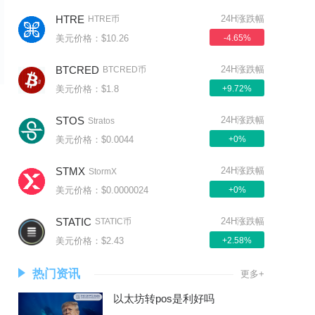
HTRE
24H涨跌幅
HTRE币
美元价格：$10.26
-4.65%
BTCRED
24H涨跌幅
BTCRED币
美元价格：$1.8
+9.72%
STOS
24H涨跌幅
Stratos
美元价格：$0.0044
+0%
STMX
24H涨跌幅
StormX
美元价格：$0.0000024
+0%
STATIC
24H涨跌幅
STATIC币
美元价格：$2.43
+2.58%
热门资讯
更多+
以太坊转pos是利好吗