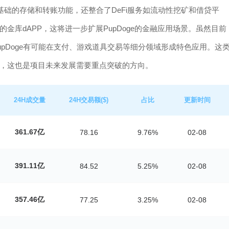
基础的存储和转账功能，还整合了DeFi服务如流动性挖矿和借贷平
库dAPP，这将进一步扩展PupDoge的金融应用场景。虽然目前
pDoge有可能在支付、游戏道具交易等细分领域形成特色应用。这
，这也是项目未来发展需要重点突破的方向。
24H成交量
24H交易额($)
占比
更新时间
361.67亿
78.16
9.76%
02-08
391.11亿
84.52
5.25%
02-08
357.46亿
77.25
3.25%
02-08