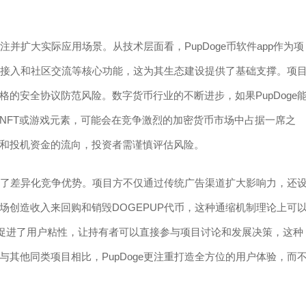
注并扩大实际应用场景。从技术层面看，PupDoge币软件app作为项
服务接入和社区交流等核心功能，这为其生态建设提供了基础支撑。项
的安全协议防范风险。数字货币行业的不断进步，如果PupDoge
NFT或游戏元素，可能会在竞争激烈的加密货币市场中占据一席之
和投机资金的流向，投资者需谨慎评估风险。
获得了差异化竞争优势。项目方不仅通过传统广告渠道扩大影响力，还
场创造收入来回购和销毁DOGEPUP代币，这种通缩机制理论上可
平台促进了用户粘性，让持有者可以直接参与项目讨论和发展决策，这种
其他同类项目相比，PupDoge更注重打造全方位的用户体验，而