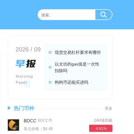
2026 / 09
现货交易杠杆要求有哪些
以太坊的gas值是一次性
扣除吗
狗狗币还能买进吗
热门币种
更多
BDCC
24H涨跌幅
BDCC币
美元价格：$4.49
-6.81%