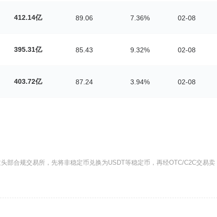
412.14亿
89.06
7.36%
02-08
395.31亿
85.43
9.32%
02-08
403.72亿
87.24
3.94%
02-08
部合规交易所，先将非稳定币兑换为USDT等稳定币，再经OTC/C2C交易卖