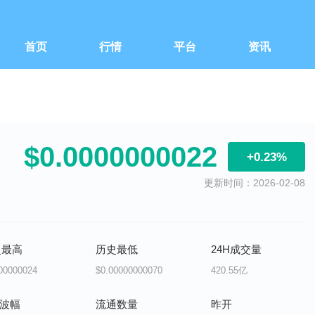
首页
行情
平台
资讯
$0.0000000022
+0.23%
更新时间：2026-02-08
史最高
历史最低
24H成交量
00000024
$0.00000000070
420.55亿
H波幅
流通数量
昨开