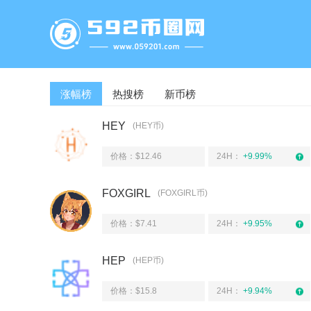
涨幅榜
热搜榜
新币榜
HEY
(HEY币)
价格：$12.46
24H：
+9.99%
FOXGIRL
(FOXGIRL币)
价格：$7.41
24H：
+9.95%
HEP
(HEP币)
价格：$15.8
24H：
+9.94%