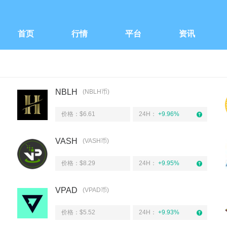
首页
行情
平台
资讯
NBLH
(NBLH币)
价格：$6.61
24H：
+9.96%
VASH
(VASH币)
价格：$8.29
24H：
+9.95%
VPAD
(VPAD币)
价格：$5.52
24H：
+9.93%