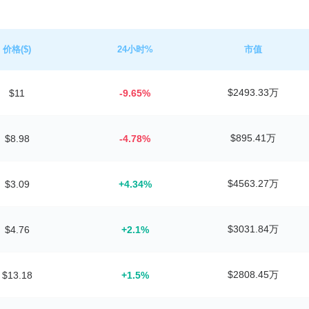
价格($)
24小时%
市值
$2493.33万
$11
-9.65%
$895.41万
$8.98
-4.78%
$4563.27万
$3.09
+4.34%
$3031.84万
$4.76
+2.1%
$2808.45万
$13.18
+1.5%