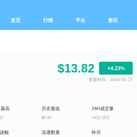
首页
行情
平台
资讯
$13.82
+4.23%
更新时间：2026-01-27
史最高
历史最低
24H成交量
97
$0.90
1432.16万
H波幅
流通数量
昨开