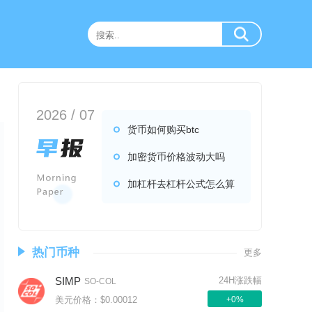
2026 / 07
货币如何购买btc
加密货币价格波动大吗
加杠杆去杠杆公式怎么算
热门币种
更多
SIMP
24H涨跌幅
SO-COL
美元价格：$0.00012
+0%