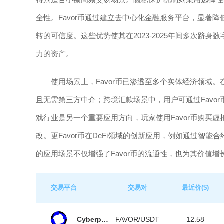
全性。Favor币通过建立去中心化金融服务平台，显著
转的可信度。这些优势使其在2023-2025年间多次跻
力的资产。
使用场景上，Favor币已渗透至多个实体经济领域
且无需第三方中介；跨境汇款场景中，用户可通过Favo
戏行业是另一个重要应用方向，玩家使用Favor币购买
改。更Favor币在DeFi领域的创新应用，例如通过智
的应用场景不仅增强了Favor币的流通性，也为其价值
交易平台
交易对
最近价($)
Cyberperp
FAVOR/USDT
12.58