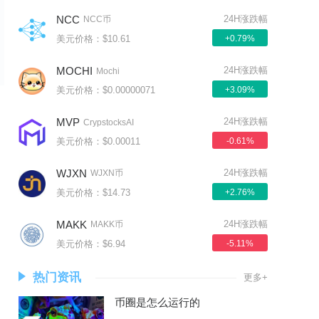
NCC
24H涨跌幅
NCC币
美元价格：$10.61
+0.79%
MOCHI
24H涨跌幅
Mochi
美元价格：$0.00000071
+3.09%
MVP
24H涨跌幅
CrypstocksAI
美元价格：$0.00011
-0.61%
WJXN
24H涨跌幅
WJXN币
美元价格：$14.73
+2.76%
MAKK
24H涨跌幅
MAKK币
美元价格：$6.94
-5.11%
热门资讯
更多+
币圈是怎么运行的