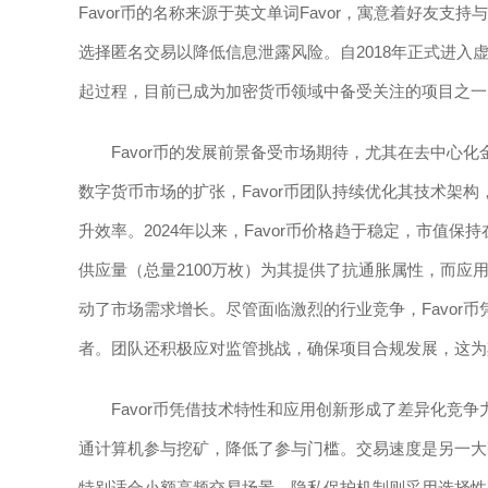
Favor币的名称来源于英文单词Favor，寓意着好友
选择匿名交易以降低信息泄露风险。自2018年正式进入虚
起过程，目前已成为加密货币领域中备受关注的项目之一
Favor币的发展前景备受市场期待，尤其在去中心
数字货币市场的扩张，Favor币团队持续优化其技术架
升效率。2024年以来，Favor币价格趋于稳定，市值保
供应量（总量2100万枚）为其提供了抗通胀属性，而
动了市场需求增长。尽管面临激烈的行业竞争，Favor
者。团队还积极应对监管挑战，确保项目合规发展，这为
Favor币凭借技术特性和应用创新形成了差异化竞争力
通计算机参与挖矿，降低了参与门槛。交易速度是另一大
特别适合小额高频交易场景。隐私保护机制则采用选择性