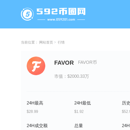
当前位置：
网站首页
行情
FAVOR
FAVOR币
市值：$2000.33万
24H最高
24H最低
历
$28.99
$1.92
$52.
24H成交额
总量
24