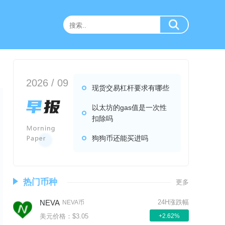
2026 / 09
现货交易杠杆要求有哪些
以太坊的gas值是一次性
扣除吗
狗狗币还能买进吗
热门币种
更多
NEVA
24H涨跌幅
NEVA币
美元价格：$3.05
+2.62%