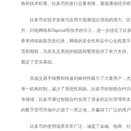
验和技术积累。比多币的发行总量有限，遵循通缩经济模
比多币在技术发展与应用方面展现出强劲的潜力。区
升。闪电网络和Taproot等技术的引入，进一步优化
希率持续刷新历史纪录，网络的安全性和去中心化程度不
货和期权，为其生态系统的稳固和繁荣提供了有力支持。
奠定了坚实基础。
其低交易手续费和快速到账特性吸引了大量用户，尤
单一机构控制，减少了系统性风险。比多币的智能合约功
等领域，比多币通过智能合约实现了资金的定向管理和支
的数字货币市场中占据了一席之地，并赢得了广泛的用户
比多币的使用场景非常广泛，涵盖了金融、电商、社