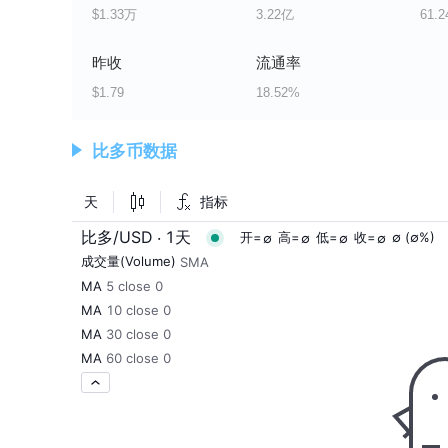
$1.33万
3.22亿
61.
昨收
流通率
$1.79
18.52%
比多币数据