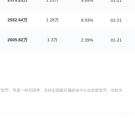
9.85%
01-21
2552.64万
1.28万
9.93%
01-21
2605.82万
1.3万
2.39%
01-21
定货币，而是一种无国界、无特定国家归属的去中心化加密货币，全称为