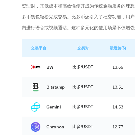
资理财，其低成本和高效性使其成为传统金融服务的理想
多币钱包轻松完成交易。比多币还引入了社交功能，用户
内进行语音或视频通话。这种多元化的使用场景不仅增强
交易平台
交易对
最近价($)
比多/USDT
BW
13.65
比多/USDT
Bitstamp
13.51
比多/USDT
Gemini
14.53
比多/USDT
Chronos
12.77