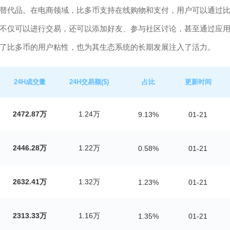
替代品。在电商领域，比多币支持在线购物和支付，用户可以通过
不仅可以进行交易，还可以添加好友、参与社区讨论，甚至通过应
了比多币的用户粘性，也为其生态系统的长期发展注入了活力。
24H成交量
24H交易额($)
占比
更新时间
2472.87万
1.24万
9.13%
01-21
2446.28万
1.22万
0.58%
01-21
2632.41万
1.32万
1.23%
01-21
2313.33万
1.16万
1.35%
01-21