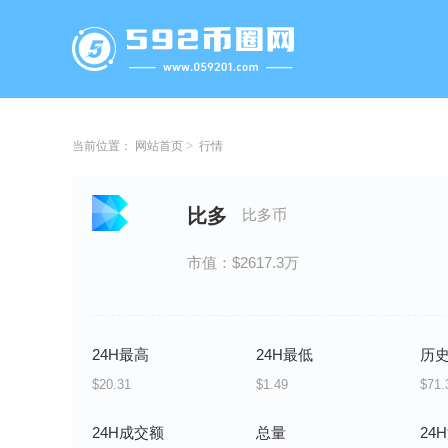
当前位置：
网站首页
行情
比多
比多币
市值：$2617.3万
24H最高
24H最低
历
$20.31
$1.49
$71.
24H成交额
总量
24