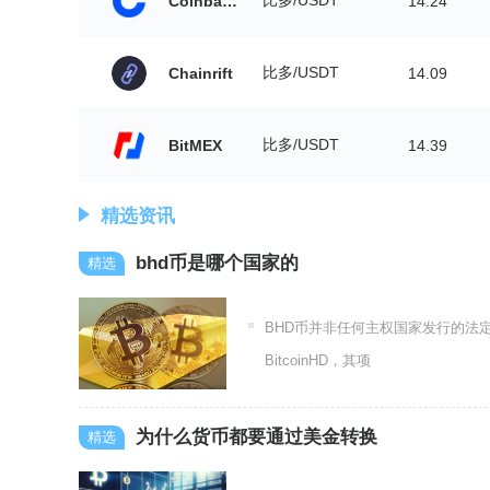
Coinbase
14.24
比多/USDT
Chainrift
14.09
比多/USDT
BitMEX
14.39
精选资讯
bhd币是哪个国家的
BHD币并非任何主权国家发行的法
BitcoinHD，其项
为什么货币都要通过美金转换