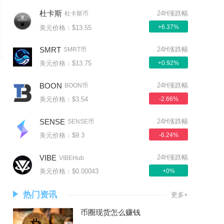
杜卡斯
24H涨跌幅
杜卡斯币
+6.37%
美元价格：$13.55
SMRT
24H涨跌幅
SMRT币
美元价格：$13.75
+0.92%
BOON
24H涨跌幅
BOON币
美元价格：$3.54
-2.66%
SENSE
24H涨跌幅
SENSE币
美元价格：$9.3
-6.24%
VIBE
24H涨跌幅
VIBEHub
美元价格：$0.00043
+0%
热门资讯
更多+
币圈现货怎么赚钱