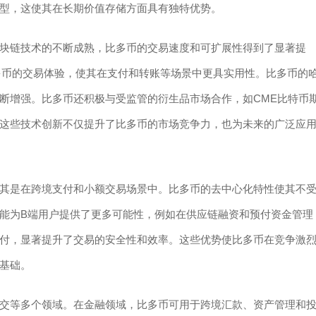
型，这使其在长期价值存储方面具有独特优势。
块链技术的不断成熟，比多币的交易速度和可扩展性得到了显著提
了比多币的交易体验，使其在支付和转账等场景中更具实用性。比多币的
断增强。比多币还积极与受监管的衍生品市场合作，如CME比特币
这些技术创新不仅提升了比多币的市场竞争力，也为未来的广泛应
其是在跨境支付和小额交易场景中。比多币的去中心化特性使其不
能为B端用户提供了更多可能性，例如在供应链融资和预付资金管理
付，显著提升了交易的安全性和效率。这些优势使比多币在竞争激
基础。
交等多个领域。在金融领域，比多币可用于跨境汇款、资产管理和