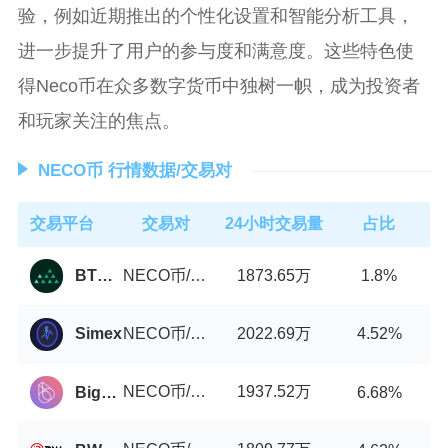
验，例如近期推出的个性化设置和智能分析工具，
进一步提升了用户的参与度和满意度。这些特色使
得Neco币在众多数字货币中独树一帜，成为投资者
和玩家关注的焦点。
NECO币 行情数据/交易对
交易平台
交易对
24小时交易量
占比
NECO币/USDT
1873.65万
BTCMarkets
1.8%
NECO币/USDT
2022.69万
Simex
4.52%
NECO币/USDT
1937.52万
BigONE
6.68%