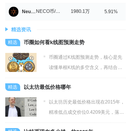
NECO币/USDT
1980.1万
Neutroswap
5.91%
精选资讯
币圈如何看k线图预测走势
币圈通过K线图预测走势，核心是先
读懂单根K线的多空含义，再结合经
典形态、多周期共振、成交量
以太坊最低价格哪年
以太坊历史最低价格出现在2015年，
精准低点成交价位0.4209美元，落地
时间为当年10月