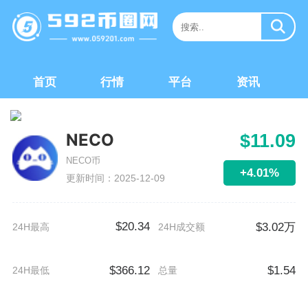
首页
行情
平台
资讯
NECO
$11.09
NECO币
+4.01%
更新时间：2025-12-09
$20.34
$3.02万
24H最高
24H成交额
$366.12
$1.54
24H最低
总量