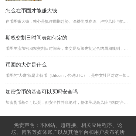
怎么在币圈才能赚大钱
在币圈赚大钱，核心是抓住周期趋势、深耕优质赛道、严控风险与执行铁律，再叠加早期生态参与与认
期权交割日时间表如何定的
币圈主流加密期权交割日时间表，由交易所预先制定合约周期规则，结合周度、月度、季度分层设置，
币圈的大饼是什么
币圈的“大饼”就是比特币（Bitcoin，代码BTC），是中文社区对这一加密资产的主流俗称
加密货币的基金可以买吗安全吗
加密货币基金可以买，但安全性并非绝对，整体呈现高风险与相对合规并存的状态，境内直接参与不受
免责声明：本网站、超链接、相关应用程序、论
坛、博客等媒体账户以及其他平台和用户发布的所