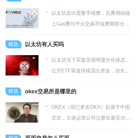
以太坊卖出需要手续费，且费用由链
上Gas费与平台交易手续费两部分构
成，并非单一固定成本，不
以太坊有人买吗
以太坊当下买盘呈现明显分化状态，
公开ETF渠道持续流出资金，但长线
机构、企业以及链上鲸鱼地
okex交易所是哪里的
OKEX（现已更名OKX）起源于中国
北京，主体运营公司注册在塞舌尔，
采用多区域分布式办公架