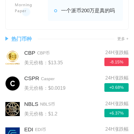
一个派币200万是真的吗
热门币种
更多 +
CBP
24H涨跌幅
CBP币
-8.15%
美元价格：$13.35
CSPR
24H涨跌幅
Casper
+0.68%
美元价格：$0.0019
NBLS
24H涨跌幅
NBLS币
+6.37%
美元价格：$1.2
EDI
24H涨跌幅
EDI币