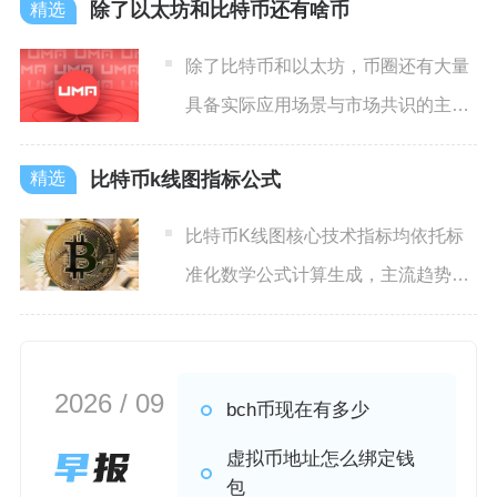
除了以太坊和比特币还有啥币
除了比特币和以太坊，币圈还有大量
具备实际应用场景与市场共识的主流
及潜力币种，涵盖公链、稳定
比特币k线图指标公式
比特币K线图核心技术指标均依托标
准化数学公式计算生成，主流趋势
类、震荡类、波动率类指标有固
2026 / 09
bch币现在有多少
虚拟币地址怎么绑定钱
包