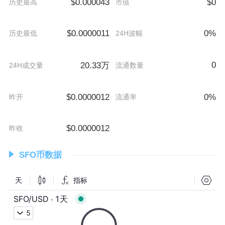
$0.000043
$0
历史最高
市值
$0.0000011
0%
历史最低
24H波幅
0
20.33万
24H成交量
流通数量
$0.0000012
0%
昨开
流通率
$0.0000012
昨收
SFO币数据