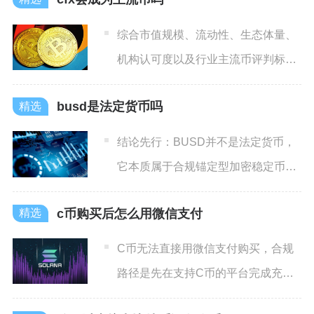
综合市值规模、流动性、生态体量、
机构认可度以及行业主流币评判标准
来看，现阶段CFX暂时无法
busd是法定货币吗
结论先行：BUSD并不是法定货币，
它本质属于合规锚定型加密稳定币，
不具备任何主权法定货币的
c币购买后怎么用微信支付
C币无法直接用微信支付购买，合规
路径是先在支持C币的平台完成充
值，再通过平台内微信支付通道