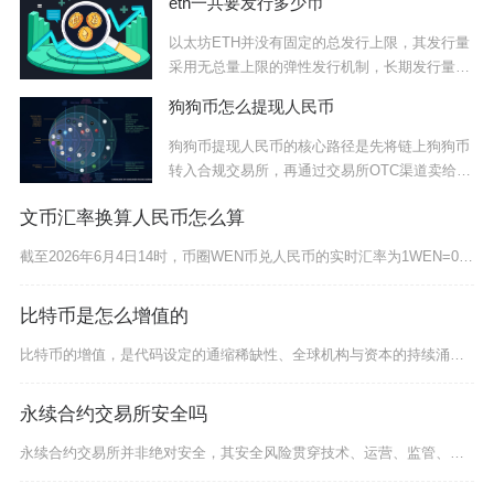
eth一共要发行多少币
以太坊ETH并没有固定的总发行上限，其发行量
采用无总量上限的弹性发行机制，长期发行量由
网络
狗狗币怎么提现人民币
狗狗币提现人民币的核心路径是先将链上狗狗币
转入合规交易所，再通过交易所OTC渠道卖给商
家完
文币汇率换算人民币怎么算
截至2026年6月4日14时，币圈WEN币兑人民币的实时汇率为1WEN=0.0000357
比特币是怎么增值的
比特币的增值，是代码设定的通缩稀缺性、全球机构与资本的持续涌入、宏观经济避险需求、技术安全
永续合约交易所安全吗
永续合约交易所并非绝对安全，其安全风险贯穿技术、运营、监管、资金等多个维度，即便头部平台也