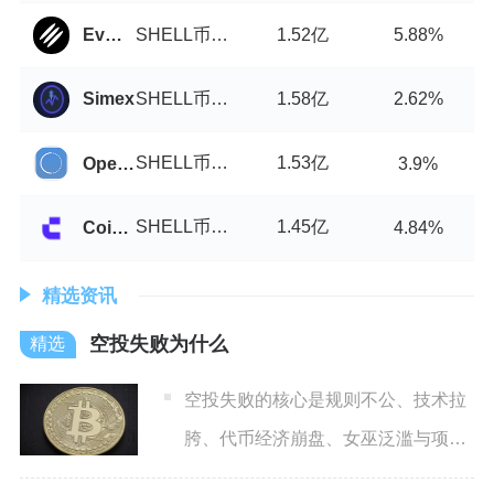
SHELL币/USDT
1.52亿
EvmoSwap
5.88%
SHELL币/USDT
1.58亿
Simex
2.62%
SHELL币/USDT
1.53亿
OpenLedger DEX
3.9%
SHELL币/USDT
1.45亿
Coinw
4.84%
精选资讯
空投失败为什么
空投失败的核心是规则不公、技术拉
胯、代币经济崩盘、女巫泛滥与项目
基本面空心化，导致真实用户