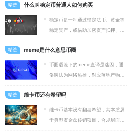
什么叫稳定币普通人如何购买
稳定币是一种通过锚定法币、黄金等
稳定资产，或借助加密资产抵押、算
法调节等机制，来维持自身价
meme是什么意思币圈
币圈语境下的meme直译是迷因，通
俗叫法为网络热梗，对应落地产物是
meme币，指依托网络表
维卡币还有希望吗
维卡币基本没有翻盘希望，其本质属
于典型资金盘传销项目，合规层面已
被多国定性违规，资金链与市