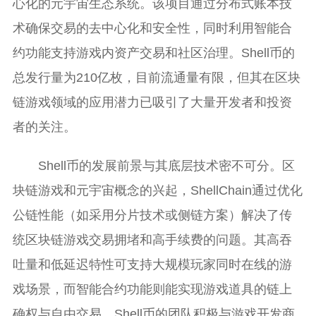
心化的元宇宙生态系统。该项目通过分布式账本技
术确保交易的去中心化和安全性，同时利用智能合
约功能支持游戏内资产交易和社区治理。Shell币的
总发行量为210亿枚，目前流通量有限，但其在区块
链游戏领域的应用潜力已吸引了大量开发者和投资
者的关注。
Shell币的发展前景与其底层技术密不可分。区
块链游戏和元宇宙概念的兴起，ShellChain通过优化
公链性能（如采用分片技术或侧链方案）解决了传
统区块链游戏交易拥堵和高手续费的问题。其高吞
吐量和低延迟特性可支持大规模玩家同时在线的游
戏场景，而智能合约功能则能实现游戏道具的链上
确权与自由交易。Shell币的团队积极与游戏开发商