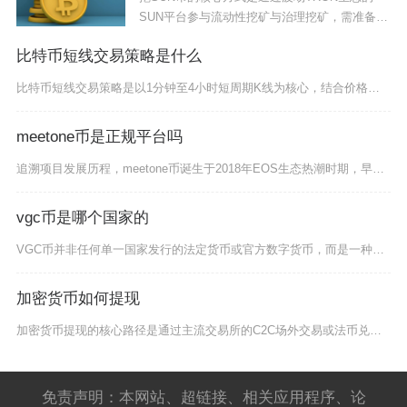
SUN平台参与流动性挖矿与治理挖矿，需准备支
持
比特币短线交易策略是什么
比特币短线交易策略是以1分钟至4小时短周期K线为核心，结合价格结构、技术指标、盘口资金与严
meetone币是正规平台吗
追溯项目发展历程，meetone币诞生于2018年EOS生态热潮时期，早期依托超级节点身份
vgc币是哪个国家的
VGC币并非任何单一国家发行的法定货币或官方数字货币，而是一种无国界、去中心化的区块链加密
加密货币如何提现
加密货币提现的核心路径是通过主流交易所的C2C场外交易或法币兑换功能，将数字资产转为人民币
免责声明：本网站、超链接、相关应用程序、论