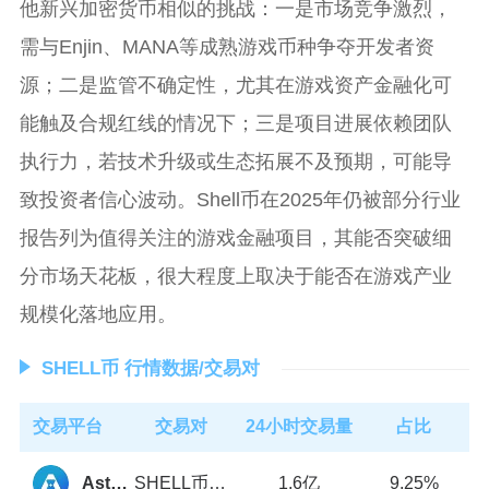
他新兴加密货币相似的挑战：一是市场竞争激烈，
需与Enjin、MANA等成熟游戏币种争夺开发者资
源；二是监管不确定性，尤其在游戏资产金融化可
能触及合规红线的情况下；三是项目进展依赖团队
执行力，若技术升级或生态拓展不及预期，可能导
致投资者信心波动。Shell币在2025年仍被部分行业
报告列为值得关注的游戏金融项目，其能否突破细
分市场天花板，很大程度上取决于能否在游戏产业
规模化落地应用。
SHELL币 行情数据/交易对
交易平台
交易对
24小时交易量
占比
SHELL币/USDT
1.6亿
Astroport
9.25%