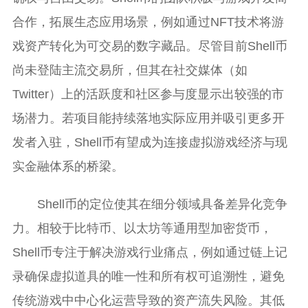
合作，拓展生态应用场景，例如通过NFT技术将游
戏资产转化为可交易的数字藏品。尽管目前Shell币
尚未登陆主流交易所，但其在社交媒体（如
Twitter）上的活跃度和社区参与度显示出较强的市
场潜力。若项目能持续落地实际应用并吸引更多开
发者入驻，Shell币有望成为连接虚拟游戏经济与现
实金融体系的桥梁。
Shell币的定位使其在细分领域具备差异化竞争
力。相较于比特币、以太坊等通用型加密货币，
Shell币专注于解决游戏行业痛点，例如通过链上记
录确保虚拟道具的唯一性和所有权可追溯性，避免
传统游戏中中心化运营导致的资产流失风险。其低