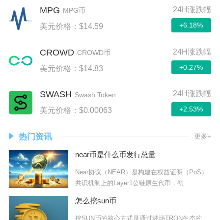
MPG
24H涨跌幅
MPG币
+6.18%
美元价格：$14.59
CROWD
24H涨跌幅
CROWD币
+0.27%
美元价格：$14.83
SWASH
24H涨跌幅
Swash Token
+2.53%
美元价格：$0.00063
热门资讯
更多+
near币是什么币发行总量
Near协议（NEAR）是构建在权益证明（PoS）
共识机制上的Layer1公链原生代币，初
怎么挖sun币
挖SUN币的核心方式是通过波场TRON生态的