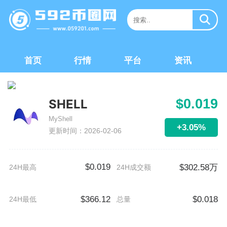
首页
行情
平台
资讯
$0.019
SHELL
MyShell
+3.05%
更新时间：2026-02-06
$0.019
$302.58万
24H最高
24H成交额
$366.12
$0.018
24H最低
总量