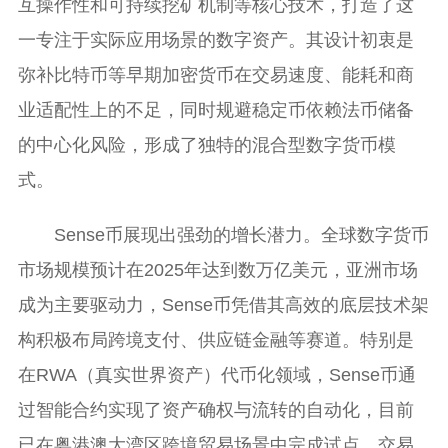
互操作性和可持续挖矿机制等核心技术，打造了这
一专注于实际应用场景的数字资产。其设计初衷是
弥补比特币等早期加密货币在交易速度、能耗和商
业适配性上的不足，同时规避稳定币依赖法币储备
的中心化风险，形成了独特的混合型数字货币模
式。
Sense币展现出强劲的增长潜力。全球数字货币
市场规模预计在2025年达到数万亿美元，亚洲市场
成为主要驱动力，Sense币凭借其高效的底层技术架
构积极布局跨境支付、供应链金融等赛道。特别是
在RWA（真实世界资产）代币化领域，Sense币通
过智能合约实现了资产确权与流转的自动化，目前
已在粤港澳大湾区跨境贸易场景中完成试点，交易