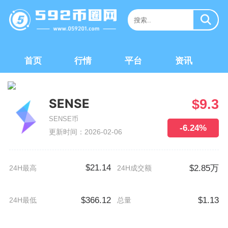
首页
行情
平台
资讯
SENSE
$9.3
SENSE币
-6.24%
更新时间：2026-02-06
$21.14
$2.85万
24H最高
24H成交额
$366.12
$1.13
24H最低
总量