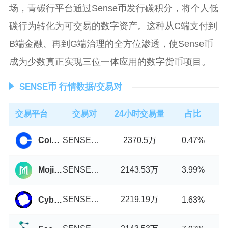
场，青碳行平台通过Sense币发行碳积分，将个人低
碳行为转化为可交易的数字资产。这种从C端支付到
B端金融、再到G端治理的全方位渗透，使Sense币
成为少数真正实现三位一体应用的数字货币项目。
SENSE币 行情数据/交易对
交易平台
交易对
24小时交易量
占比
SENSE币/USDT
2370.5万
Coinbase
0.47%
SENSE币/USDT
2143.53万
MojitoSwap
3.99%
SENSE币/USDT
2219.19万
Cyberperp
1.63%