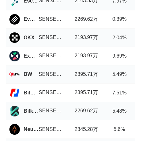
SENSE币/USDT
2143.53万
Escodex
7.97%
SENSE币/USDT
2269.62万
EvmoSwap
0.39%
SENSE币/USDT
2193.97万
OKX
2.04%
SENSE币/USDT
2193.97万
ExMarkets
9.69%
SENSE币/USDT
2395.71万
BW
5.49%
SENSE币/USDT
2395.71万
BitMEX
7.51%
SENSE币/USDT
2269.62万
Bitkop
5.48%
SENSE币/USDT
2345.28万
Neutroswap
5.6%