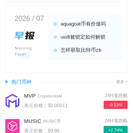
2026 / 07
aquagoat币有价值吗
usdt被锁定如何解锁
怎样获取比特币zb
热门币种
更多 +
MVP
24H涨跌幅
CrypstocksAI
-0.53%
美元价格：$0.00011
MUSIC
24H涨跌幅
MUSIC币
+2.74%
美元价格：$9.86