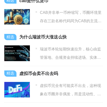
cab是什么货币
CAB并非单一币种缩写，币圈环境里
存在三款名称代码同为CAB的主流加
密代币，分别是老牌空气
为什么瑞波币大涨这么快
瑞波币本轮短期快速拉升，核心由监
管落地、合规资金持续进场、实体跨
境支付落地与生态产品规模化
虚拟币会卖不出去吗
虚拟币完全有可能卖不出去，这种现
象在币圈并非偶发，而是流动性、项
目机制、交易所、监管与行情