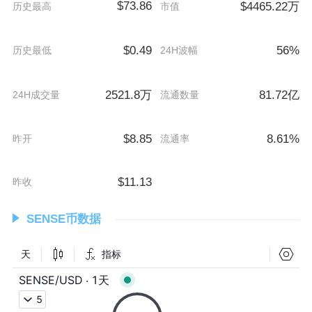
$73.86
$4465.22万
历史最高
市值
$0.49
56%
历史最低
24H波幅
2521.8万
81.72亿
24H成交量
流通数量
$8.85
8.61%
昨开
流通率
$11.13
昨收
SENSE币数据