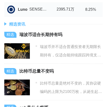
SENSE币/USDT
2395.71万
Luno
8.25%
精选资讯
瑞波币适合长期持有吗
瑞波币并不适合普通投资者无期限长
期持有，仅适合能持续跟踪跨境支付
行业、监管政策、项目战略调
比特币总量不变吗
比特币总量是绝对不变的，其协议硬
编码的上限为2100万枚，从诞生起就
被数学与代码双重锁死，