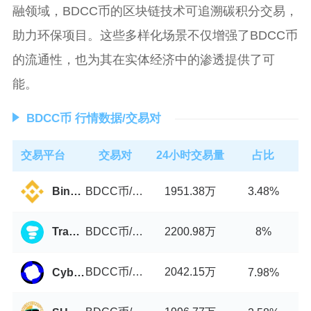
融领域，BDCC币的区块链技术可追溯碳积分交易，
助力环保项目。这些多样化场景不仅增强了BDCC币
的流通性，也为其在实体经济中的渗透提供了可
能。
BDCC币 行情数据/交易对
交易平台
交易对
24小时交易量
占比
BDCC币/USDT
1951.38万
Binance
3.48%
BDCC币/USDT
2200.98万
Tranquil Finance
8%
BDCC币/USDT
2042.15万
Cyberperp
7.98%