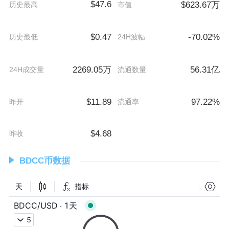
$47.6
$623.67万
历史最高
市值
$0.47
-70.02%
历史最低
24H波幅
2269.05万
56.31亿
24H成交量
流通数量
$11.89
97.22%
昨开
流通率
$4.68
昨收
BDCC币数据