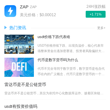
ZAP
24H涨跌幅
ZAP
+1.71%
美元价格：$0.00012
热门资讯
更多+
usdt价格下跌代表啥
USDT价格持续下跌、出现负溢价，核心代表市
场整体资金出逃加密赛道、投资者风险偏好大幅
降低
代币是数字货币吗为什么
代币不完全等同于数字货币，数字货币是包含代
币在内的广义概念，代币只是数字货币的一个分
支，二
雷达币是不是公链货币
雷达币并不是公链货币，其仅为依托中心化数据库运作、披着区块链外衣的传销类资金盘币种，所有宣
usdt有投资价值吗