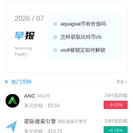
2026 / 07
aquagoat币有价值吗
怎样获取比特币zb
usdt被锁定如何解锁
热门币种
更多 +
ANC
24H涨跌幅
ANC币
-9.52%
美元价格：$5.54
24H涨跌幅
星际搜索引擎
星际搜索引擎币
+0.16%
美元价格：$10.75