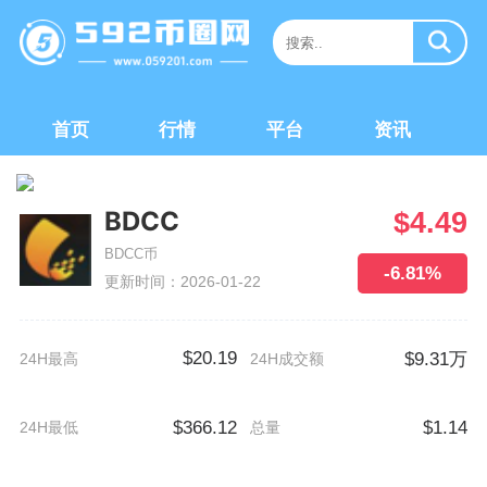
首页
行情
平台
资讯
BDCC
$4.49
BDCC币
-6.81%
更新时间：2026-01-22
$20.19
$9.31万
24H最高
24H成交额
$366.12
$1.14
24H最低
总量