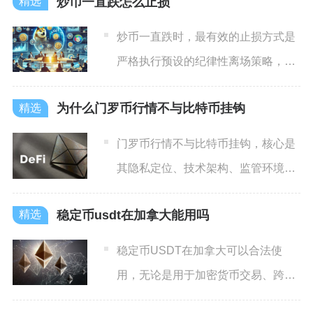
炒币一直跌怎么止损
炒币一直跌时，最有效的止损方式是
严格执行预设的纪律性离场策略，通
过固定比例、关键支撑位、阶
为什么门罗币行情不与比特币挂钩
门罗币行情不与比特币挂钩，核心是
其隐私定位、技术架构、监管环境与
资金属性完全独立，价格由隐
稳定币usdt在加拿大能用吗
稳定币USDT在加拿大可以合法使
用，无论是用于加密货币交易、跨境
转账还是部分场景的商业支付