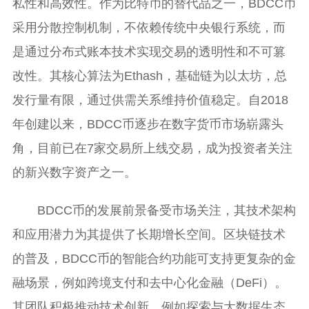
私性和高效性。作为比特币的替代品之一，BDCC币
采用分散控制机制，不依赖传统中央银行系统，而
是通过分布式账本技术实现交易的透明性和不可篡
改性。其核心算法为Ethash，基础链为以太坊，总
发行量有限，通过供需关系维持价值稳定。自2018
年创建以来，BDCC币逐步在数字货币市场崭露头
角，目前已在7家交易所上线交易，成为投资者关注
的新兴数字资产之一。
BDCC币的发展前景备受市场关注，其技术架构
和应用潜力为其提供了长期增长空间。区块链技术
的普及，BDCC币的智能合约功能可支持更复杂的金
融场景，例如跨境支付和去中心化金融（DeFi）。
其团队积极推动技术创新，例如探索与大数据生态