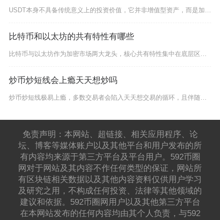
USDT本身不具备传统意义上的投资价值，它并非增值型资产，而是加密市场的流动性工具与避险媒
比特币和以太坊的共有特性有哪些
比特币与以太坊作为加密市场两大龙头，核心共有特性集中在底层区块链架构、去中心化治理、密码学
炒币炒短线会上瘾天天想炒吗
炒币炒短线极易上瘾，多数交易者会陷入天天想交易的循环，且伴随盯盘成瘾、情绪失控与财务风险，
免责声明：本网站、超链接、相关应用程序、论
坛、博客等媒体账户以及其他平台和用户发布的所
有内容均来源于第三方平台及平台用户。592币圈
网对于网站及其内容不作任何类型的保证，网站所
有区块链相关数据以及其他内容资料仅供用户学习
及研究之用，不构成任何投资、法律等其他领域的
建议和依据。592币圈网用户以及其他第三方平台
在本网站发布的任何内容均由其个人负责，与592