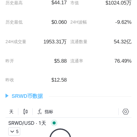
$44.17
$1024.05万
历史最高
市值
$0.060
-9.62%
历史最低
24H波幅
1953.31万
54.32亿
24H成交量
流通数量
$5.88
76.49%
昨开
流通率
$12.58
昨收
SRWD币数据