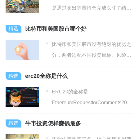
是通过卖出等量持仓完成头寸了结，
同时结清杠杆借贷资金、利息
比特币和美国股市哪个好
比特币和美国股市没有绝对的优劣之
分，两者适配不同投资目标、风险承
受力与资金周期，短期美股更
erc20全称是什么
ERC20的全称是
EthereumRequestforComments20，
即以太坊征求意
牛市投资怎样赚钱最多