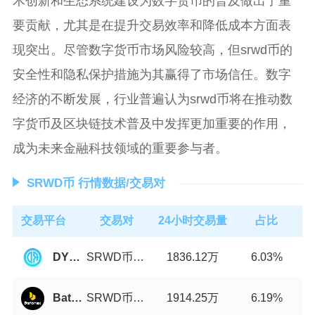
术创新和生态系统建设为数字货币的普及做出了重
要贡献，尤其是在提升交易效率和降低成本方面表
现突出。尽管数字货币市场风险较高，但srwd币的
安全性和隐私保护措施为其赢得了市场信任。数字
经济的不断发展，行业普遍认为srwd币将在推动数
字货币及区块链技术普及中发挥更加重要的作用，
成为未来金融科技领域的重要参与者。
SRWD币 行情数据/交易对
交易平台
交易对
24小时交易量
占比
SRWD币/USDT
1836.12万
DYORSwap
6.03%
SRWD币/USDT
1914.25万
Batonex
6.19%