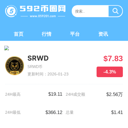
首页
行情
平台
资讯
SRWD
$7.83
SRWD币
-4.3%
更新时间：2026-01-23
$19.11
$2.56万
24H最高
24H成交额
$366.12
$1.41
24H最低
总量