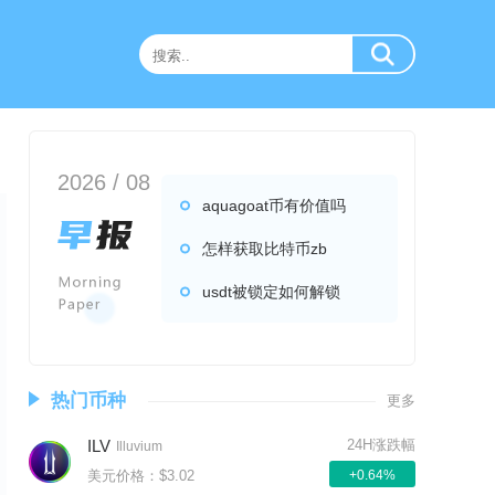
2026 / 08
aquagoat币有价值吗
怎样获取比特币zb
usdt被锁定如何解锁
热门币种
更多
ILV
24H涨跌幅
Illuvium
美元价格：$3.02
+0.64%