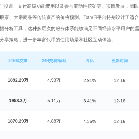
治理投票、支付高级功能费用以及参与流动性挖矿等。项目发展，团队
票、大宗商品等传统资产的价格预测。TotmFi平台特别设计了适合
据分析工具，这种多层次的服务体系能够满足不同经验水平用户的
分享策略，进一步丰富代币的使用场景和社区互动体验。
24H成交量
24H交易额($)
占比
更新时间
1892.29万
4.93万
2.91%
12-16
1958.3万
5.11万
3.41%
12-16
1870.29万
4.88万
4.35%
12-16