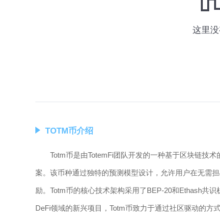
TOTM币介绍
Totm币是由TotemFi团队开发的一种基于区块
案。该币种通过独特的预测模型设计，允许用户在无需担
励。Totm币的核心技术架构采用了BEP-20和Ethas
DeFi领域的新兴项目，Totm币致力于通过社区驱动