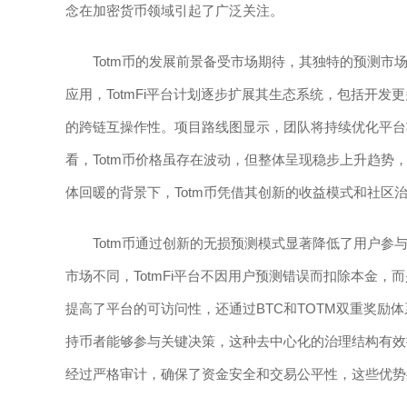
念在加密货币领域引起了广泛关注。
Totm币的发展前景备受市场期待，其独特的预测
应用，TotmFi平台计划逐步扩展其生态系统，包括开
的跨链互操作性。项目路线图显示，团队将持续优化平台
看，Totm币价格虽存在波动，但整体呈现稳步上升趋势
体回暖的背景下，Totm币凭借其创新的收益模式和社区治
Totm币通过创新的无损预测模式显著降低了用户
市场不同，TotmFi平台不因用户预测错误而扣除本金
提高了平台的可访问性，还通过BTC和TOTM双重奖励
持币者能够参与关键决策，这种去中心化的治理结构有效
经过严格审计，确保了资金安全和交易公平性，这些优势共