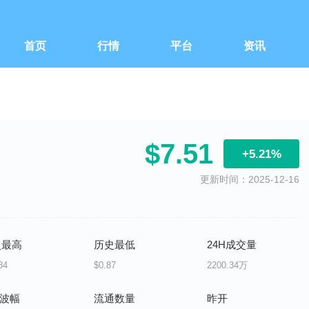
首页
行情
平台
资讯
$7.51
+5.21%
更新时间：2025-12-16
史最高
历史最低
24H成交量
84
$0.87
2200.34万
H波幅
流通数量
昨开