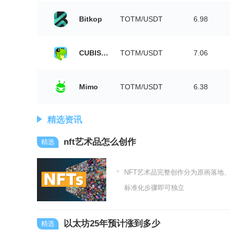
Bitkop
TOTM/USDT
6.98
CUBISwap
TOTM/USDT
7.06
Mimo
TOTM/USDT
6.38
精选资讯
nft艺术品怎么创作
NFT艺术品完整创作分为原画落地
标准化步骤即可独立
以太坊25年预计涨到多少