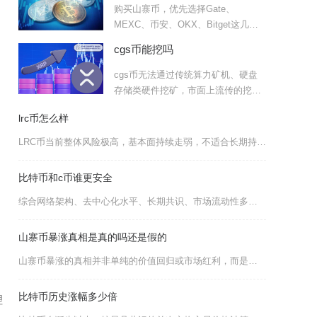
购买山寨币，优先选择Gate、
MEXC、币安、OKX、Bitget这几家
主流中心化交易所，
cgs币能挖吗
cgs币无法通过传统算力矿机、硬盘
存储类硬件挖矿，市面上流传的挖矿
渠道均不符合项目原生产出
lrc币怎么样
LRC币当前整体风险极高，基本面持续走弱，不适合长期持仓，仅能承受高波动风险的交易者可短期
比特币和c币谁更安全
综合网络架构、去中心化水平、长期共识、市场流动性多重维度对比，比特币的安全性远高于C币这类
山寨币暴涨真相是真的吗还是假的
山寨币暴涨的真相并非单纯的价值回归或市场红利，而是真假交织、资金炒作与市场操纵主导的结果，
比特币历史涨幅多少倍
理