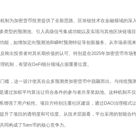
市场机制为加密货币投资提供了全新思路。区块链技术在金融领域的深
发更多类型的预测池、引入高级信号集成功能以及实现与其他区块链项目
功能，如增加定向预测池和瞬时预测特征等创新服务。从市场表现
，反映出投资者对其长期价值的认可。特别是在2025年加密货币市场
理机制，有望在DeFi细分领域占据重要位置。
参与门槛，这一设计使其在众多预测类加密货币中脱颖而出。与传统预
，而是通过加权平均算法让符合条件的参与者共享奖励池。这种机制不仅
体系增强了用户粘性。项目方特别注重社区建设，通过DAO治理模式
提升了项目的透明度和可信度。从技术层面看，平台采用的智能合
同构成了Totm币的核心竞争力。