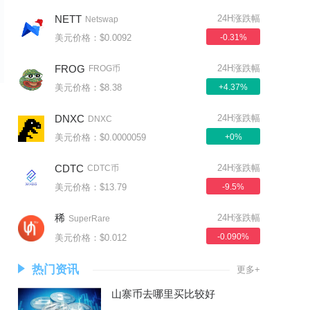
NETT
24H涨跌幅
Netswap
美元价格：$0.0092
-0.31%
FROG
24H涨跌幅
FROG币
美元价格：$8.38
+4.37%
DNXC
24H涨跌幅
DNXC
美元价格：$0.0000059
+0%
CDTC
24H涨跌幅
CDTC币
美元价格：$13.79
-9.5%
稀
24H涨跌幅
SuperRare
-0.090%
美元价格：$0.012
热门资讯
更多+
山寨币去哪里买比较好