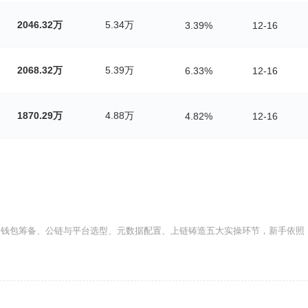
2046.32万
5.34万
3.39%
12-16
2068.32万
5.39万
6.33%
12-16
1870.29万
4.88万
4.82%
12-16
、钱包筹备、公链与平台选型、元数据配置、上链铸造五大实操环节，新手依照