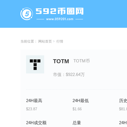
当前位置：
网站首页
行情
TOTM
TOTM币
市值：$922.64万
24H最高
24H最低
历
$23.87
$1.66
$81.
24H成交额
总量
24