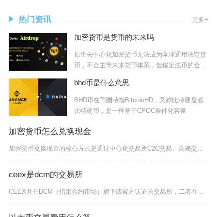
热门资讯
更多+
加密货币是货币的未来吗
原生去中心化加密货币无法成为全球通用法定货
币，不会主导未来货币体系，但锚定法币的合规
稳定币
bhd币是什么意思
BHD币在币圈特指BitcoinHD，又称比特硬盘或
比特硬币，是一种基于CPOC条件化容量
加密货币怎么兑换现金
加密货币兑换现金的核心方式是通过中心化交易所C2C交易、合规交易所法币直接提现、加密货币借
ceex是dcm的交易所
CEEX并非DCM（指定合约市场）旗下或官方认证的交易所，二者在监管主体、业务范畴与运营主