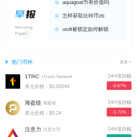
aquagoat币有价值吗
怎样获取比特币zb
usdt被锁定如何解锁
热门币种
更多 +
1TRC
24H涨跌幅
1Tronic Network
-0.67%
美元价格：$0.00044
24H涨跌幅
海盗链
海盗链
-1.71%
美元价格：$0.24
24H涨跌幅
注意力
注意力币