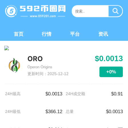
首页
行情
平台
资讯
$0.0013
ORO
Operon Origins
+0%
更新时间：2025-12-12
$0.0013
$0.91
24H最高
24H成交额
$366.12
$0.0013
24H最低
总量