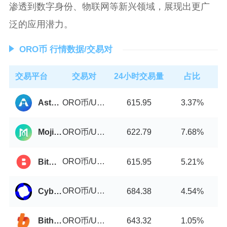
渗透到数字身份、物联网等新兴领域，展现出更广
泛的应用潜力。
ORO币 行情数据/交易对
交易平台
交易对
24小时交易量
占比
ORO币/USDT
Astroport
615.95
3.37%
ORO币/USDT
MojitoSwap
622.79
7.68%
ORO币/USDT
BitStorage
615.95
5.21%
ORO币/USDT
Cyberperp
684.38
4.54%
ORO币/USDT
Bithumb
643.32
1.05%