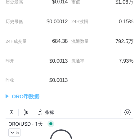
$0.014
$1.06万
历史最高
市值
$0.00012
0.15%
历史最低
24H波幅
684.38
792.5万
24H成交量
流通数量
$0.0013
7.93%
昨开
流通率
$0.0013
昨收
ORO币数据