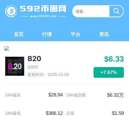
首页
行情
平台
资讯
B20
$6.33
B20币
+7.67%
更新时间：2025-12-03
$28.94
$6.32万
24H最高
24H成交额
$366.12
$1.59
24H最低
总量