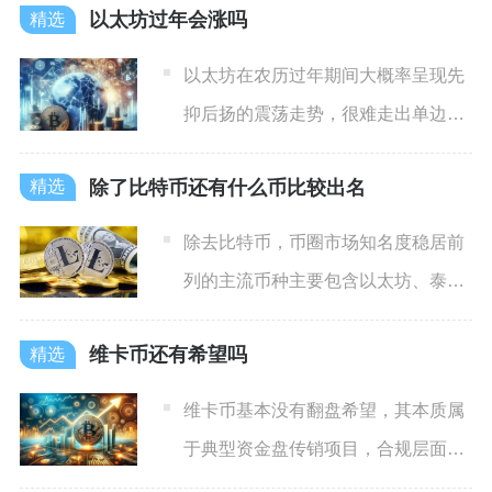
以太坊过年会涨吗
以太坊在农历过年期间大概率呈现先
抑后扬的震荡走势，很难走出单边大
涨行情，春节前后更多是短期
除了比特币还有什么币比较出名
除去比特币，币圈市场知名度稳居前
列的主流币种主要包含以太坊、泰达
币、瑞波币、币安币、莱特币
维卡币还有希望吗
维卡币基本没有翻盘希望，其本质属
于典型资金盘传销项目，合规层面已
被多国定性违规，资金链与市