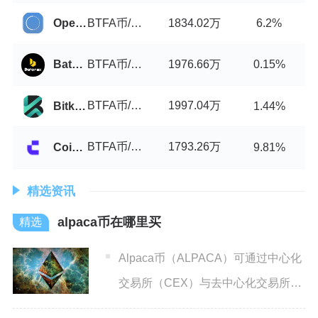
BTFA币/USDT
1834.02万
OpenLedger DEX
6.2%
BTFA币/USDT
1976.66万
Batonex
0.15%
BTFA币/USDT
1997.04万
Bitkop
1.44%
BTFA币/USDT
1793.26万
Coinw
9.81%
精选资讯
alpaca币在哪里买
Alpaca币（ALPACA）可通过中心化
交易所（CEX）与去中心化交易所
（DEX）购买，