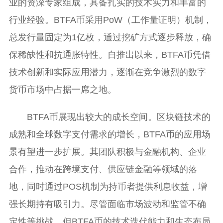
业的资深专家组成，具备扎实的技术实力和丰富的
行业经验。BTFA币采用PoW（工作量证明）机制，
总发行量固定为1亿枚，通过挖矿方式逐步释放，确
保稀缺性和抗通胀特性。自推出以来，BTFA币凭借
技术创新和实际应用潜力，逐渐在竞争激烈的数字
货币市场中占据一席之地。
BTFA币展现出较大的成长空间。区块链技术的
成熟和全球数字支付需求的增长，BTFA币的应用场
景有望进一步扩展。其团队积极与金融机构、企业
合作，推动在跨境支付、供应链金融等领域的落
地，同时通过POS机制为持币者提供利息收益，增
强长期持有吸引力。尽管面临市场波动和监管不确
定性等挑战，但BTFA币的技术迭代能力和生态布局