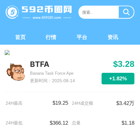
首页
行情
平台
资讯
$3.28
BTFA
Banana Task Force Ape
+1.82%
更新时间：2025-08-14
$19.25
$3.42万
24H最高
24H成交额
$366.12
$1.18
24H最低
总量