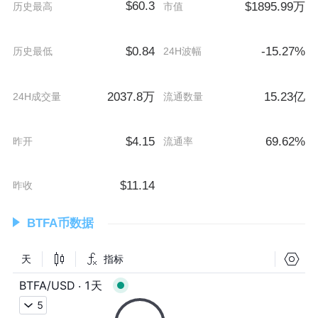
$60.3
$1895.99万
历史最高
市值
$0.84
-15.27%
历史最低
24H波幅
2037.8万
15.23亿
24H成交量
流通数量
$4.15
69.62%
昨开
流通率
$11.14
昨收
BTFA币数据