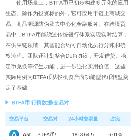
使用场景上，BTFA币已初步构建多元化的应用
生态。除作为投资标的外，它可应用于链上商城交
易、商品溯源防伪及去中心化金融服务。在跨境贸
易中，BTFA币能绕过传统银行体系实现实时结算；
在供应链领域，其智能合约可自动化执行分账和确
权流程。团队还计划整合DeFi协议，开发借贷、稳
定币兑换等衍生功能，进一步强化实用价值。这些
实际用例为BTFA币从投机资产向功能型代币转型奠
定了基础。
BTFA币 行情数据/交易对
交易平台
交易对
24小时交易量
占比
BTFA币/USDT
1813.64万
Astroport
6.01%