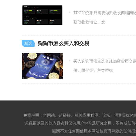
TRC20充币只需要做到收发两端
获取收款地址、发
狗狗币怎么买入和交易
买入狗狗币需先选合规加密货币交
价、限价等订单类型操
免责声明：本网站、超链接、相关应用程序、论坛、博客等媒体账
关数据以及其他内容资料仅供用户学习及研究之用，不构成任何投
圈网不对任何因使用本网站信息而导致的任何损