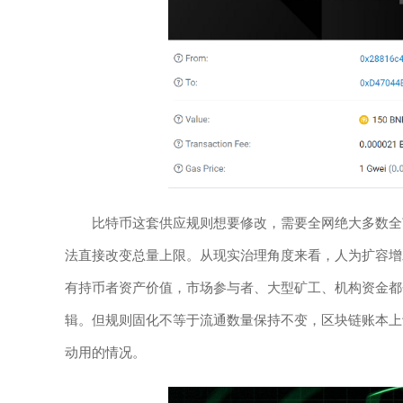
比特币这套供应规则想要修改，需要全网绝大多数全
法直接改变总量上限。从现实治理角度来看，人为扩容增
有持币者资产价值，市场参与者、大型矿工、机构资金都
辑。但规则固化不等于流通数量保持不变，区块链账本上
动用的情况。