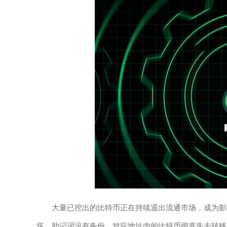
大量已挖出的比特币正在持续退出流通市场，成为影
坏、助记词没有备份，对应地址内的比特币彻底失去转移