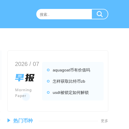
2026 / 07
aquagoat币有价值吗
怎样获取比特币zb
usdt被锁定如何解锁
实
热门币种
更多
矿