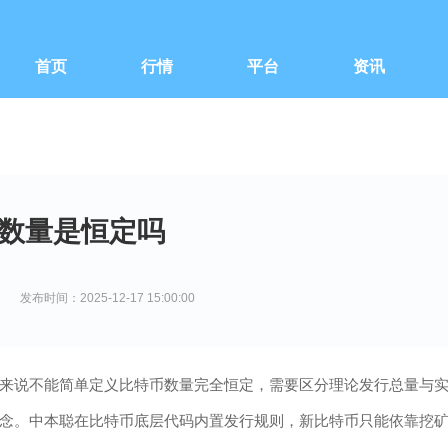
首页
行情
平台
资讯
数量是恒定吗
发布时间：2025-12-17 15:00:00
来说不能简单定义比特币数量完全恒定，需要区分理论发行总量与
念。中本聪在比特币底层代码内置发行规则，新比特币只能依靠挖