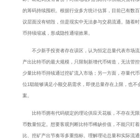
的筹码持续囤积。根据行业多方统计估算，目前已有数百
议层面没有销毁，但是现实中无法参与交易流通。随着时
币持续缩减，形成隐性通缩效果。
不少新手投资者存在误区，认为恒定总量代表市场流
产出比特币的最大规模，只限制新增代币铸造，无法管控
少量比特币持续通过挖矿流入市场；另一方面，存量代币
位1聪能够满足小额交易需求，即便总量存在上限，也不
案。
比特币拥有代码锁定的理论供应天花板，不存在无限
币数量恒定。想要客观判断比特币稀缺价值，不能只盯着
比、挖矿产出节奏等多重指标。理解理论总量和实际流通