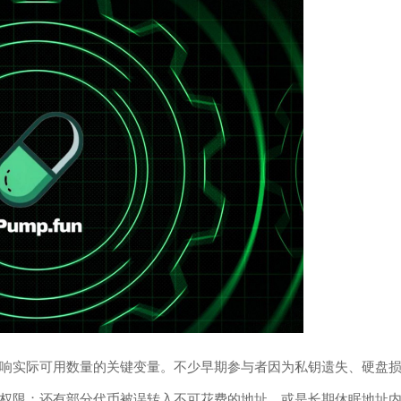
响实际可用数量的关键变量。不少早期参与者因为私钥遗失、硬盘
权限；还有部分代币被误转入不可花费的地址，或是长期休眠地址