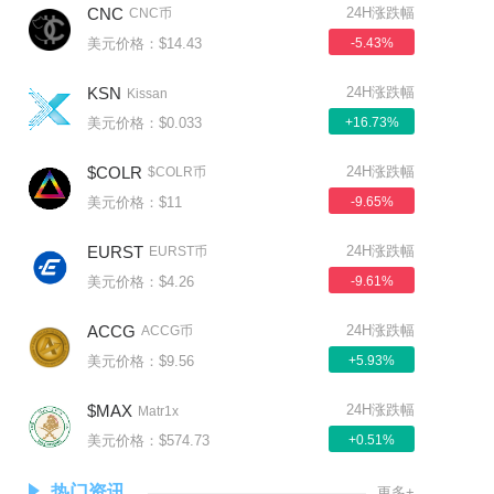
CNC
24H涨跌幅
CNC币
美元价格：$14.43
-5.43%
KSN
24H涨跌幅
Kissan
美元价格：$0.033
+16.73%
$COLR
24H涨跌幅
$COLR币
美元价格：$11
-9.65%
EURST
24H涨跌幅
EURST币
美元价格：$4.26
-9.61%
ACCG
24H涨跌幅
ACCG币
美元价格：$9.56
+5.93%
$MAX
24H涨跌幅
Matr1x
美元价格：$574.73
+0.51%
热门资讯
更多+