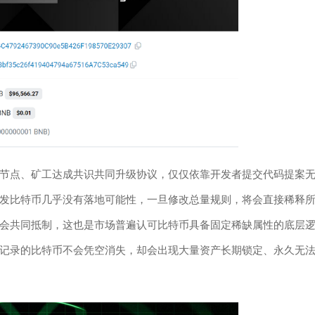
节点、矿工达成共识共同升级协议，仅仅依靠开发者提交代码提案
发比特币几乎没有落地可能性，一旦修改总量规则，将会直接稀释
会共同抵制，这也是市场普遍认可比特币具备固定稀缺属性的底层
记录的比特币不会凭空消失，却会出现大量资产长期锁定、永久无