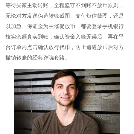
等待买家主动转账，全程坚守不到账不放币原则，
无论对方发送伪造转账截图、支付短信截图，还是
以加急、保证金为由催促放币，都要登录手机银行
核实余额真实到账，确认资金入账无误后，再在平
台订单内点击确认放行代币，防止遭遇放币后对方
撤销转账的经典诈骗套路。