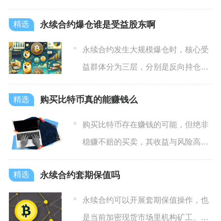
区块链上的原生功能性加密货币
永续合约爆仓谁是受益股东啊
永续合约发生大规模爆仓时，核心受
益群体分为三层，分别是反向持仓普
通交易者、平台做市商与交易
购买比特币真的能赚钱么
购买比特币存在赚钱的可能，但绝非
稳赚不赔的买卖，其收益与风险高度
并存，只有在特定时机、采用
永续合约套期保值吗
永续合约可以开展套期保值操作，也
是当前加密现货市场里机构矿工、大