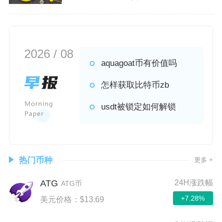
额持仓用户最主流的现货避险
2026 / 08
aquagoat币有价值吗
怎样获取比特币zb
usdt被锁定如何解锁
热门币种
更多 +
ATG
24H涨跌幅
ATG币
+7.28%
美元价格：$13.69