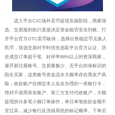
进入平台C2C场外卖币提现实操阶段，商家筛
选、交易规则执行直接决定资金能否安全到账。打
开平台官方OTC卖币板块，选择出售稳定币兑换人
民币，筛选交易对手时优先选取平台官方认证、历
史成交订单超千笔、好评率98%以上的资深商家，
避开新注册账号、交易量极少、无平台担保标识的
陌生买家，这类账号资金流水大概率存在黑灰产风
险；收款账户仅绑定本人实名办理的一类银行卡，
绝对不借用亲友账户、第三方支付代收账户，大额
提现拆分多笔小额订单操作，单日单笔收款金额不
宜过高，减少银行反洗钱系统的标记概率。下单后