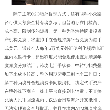
除了主流C2C场外提现方式，还有两种小众路
径可供大额资金持有者参考，但普遍存在门槛高、
成本高、限制多的短板。第一种为香港持牌虚拟资
产机构兑换，将虚拟币在合规持牌平台兑换为港币
或美元，通过个人每年5万美元外汇便利化额度电汇
至内地银行卡，超出额度只能合规使用直系亲属年
度额度分摊结汇，跨境电汇手续费、中转行扣费叠
加下来成本较高，整体周期需要三到七个工作日；
第二种为境外合规消费卡间接消耗，绑定代币资产
在境外线下商户、线上平台直接刷卡消费，不直接
兑换人民币回流境内，仅适合日常海外开支抵扣，
无法实现资金全额取现，并且在境内ATM机直接套