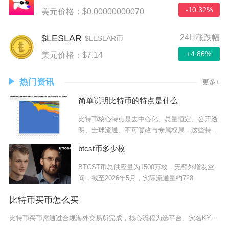
-10.32%
美元价格：$0.00000000070
$LESLAR
24H涨跌幅
$LESLAR币
+4.86%
美元价格：$7.14
热门资讯
更多+
简单说明比特币的特点是什么
比特币核心特点是去中心化、总量恒定、公开透
明、全球流通、不可篡改与专属权属，这些特性
共同奠
btcst币多少枚
BTCST币总供应量为1500万枚，无额外增发空
间，截至2026年5月，实际流通量约728
比特币买币怎么买
比特币买币需通过合规海外交易所完成，核心流程为选平台、实名KYC、法币入金兑换稳定币、币币