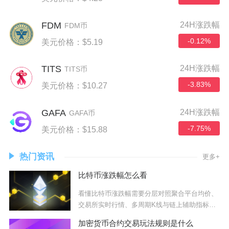
FDM
24H涨跌幅
FDM币
-0.12%
美元价格：$5.19
TITS
24H涨跌幅
TITS币
-3.83%
美元价格：$10.27
GAFA
24H涨跌幅
GAFA币
-7.75%
美元价格：$15.88
热门资讯
更多+
比特币涨跌幅怎么看
看懂比特币涨跌幅需要分层对照聚合平台均价、
交易所实时行情、多周期K线与链上辅助指标，
单一渠
加密货币合约交易玩法规则是什么