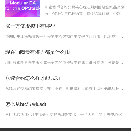
加密货币合约交易核心玩法规则围绕合约品类划
分、保证金与杠杆约束、持仓结算计费、强制平
仓风控
涨一万倍虚拟币有哪些
币圈历史上涨幅突破一万倍的主流虚拟币主要包含比特币、以太坊、柴犬币、PEPE蛙币四款币种，
现在币圈最有潜力都是什么币
现阶段币圈具备中长期成长潜力的币种集中在四大细分赛道，分别是老牌价值公链龙头、高性能新兴公
永续合约怎么样才能成功
永续合约交易想要成功，核心不在于短期暴利，而在于以轻仓低杠杆为基础、以严格风控为骨架、以顺
怎么从btc转到usdt
从BTC转为USDT主流分为交易所现货卖出、平台闪兑、链上去中心化兑换三种实操路径，普通币