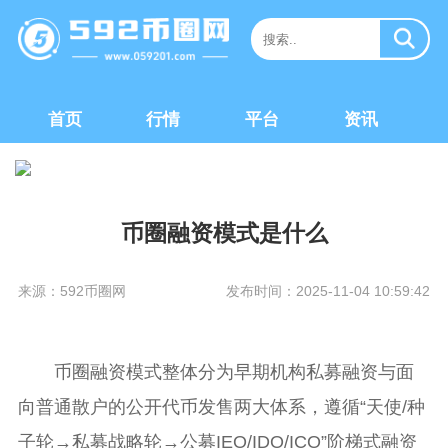
首页
行情
平台
资讯
币圈融资模式是什么
来源：592币圈网
发布时间：2025-11-04 10:59:42
币圈融资模式整体分为早期机构私募融资与面
向普通散户的公开代币发售两大体系，遵循“天使/种
子轮→私募战略轮→公募IEO/IDO/ICO”阶梯式融资