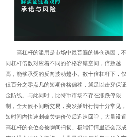
高杠杆的滥用是市场中最普遍的爆仓诱因，不
同杠杆倍数对应着不同的价格容错空间，倍数越
高，能够承受的反向波动越小。数十倍杠杆下，仅
仅百分之零点几的短期价格偏移，就足以击穿保证
金防线。与此同时，比特币市场不存在涨跌停限
制，全天候不间断交易，突发插针行情十分常见，
短时间内快速刺破关键价位后迅速回弹，大量设置
高杠杆的仓位会被瞬间扫损。极端行情里还会形成