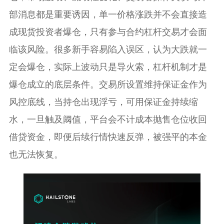
部消息都是重要诱因，单一价格涨跌并不会直接造
成现货投资者爆仓，只有参与合约杠杆交易才会面
临该风险。很多新手容易陷入误区，认为大跌就一
定会爆仓，实际上波动只是导火索，杠杆机制才是
爆仓成立的底层条件。交易所设置维持保证金作为
风控底线，当持仓出现浮亏，可用保证金持续缩
水，一旦触及阈值，平台会不计成本抛售仓位收回
借贷资金，即便后续行情快速反弹，被强平的本金
也无法恢复。