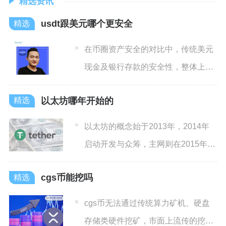
精选资讯
usdt跟美元哪个更安全
在币圈资产安全的对比中，传统美元
现金及银行存款的安全性，整体上远
高于USDT（泰达币），美
以太坊哪年开始的
以太坊的概念始于2013年，2014年
启动开发与众筹，主网则在2015年7
月30日正式上线
cgs币能挖吗
cgs币无法通过传统算力矿机、硬盘
存储类硬件挖矿，市面上流传的挖矿