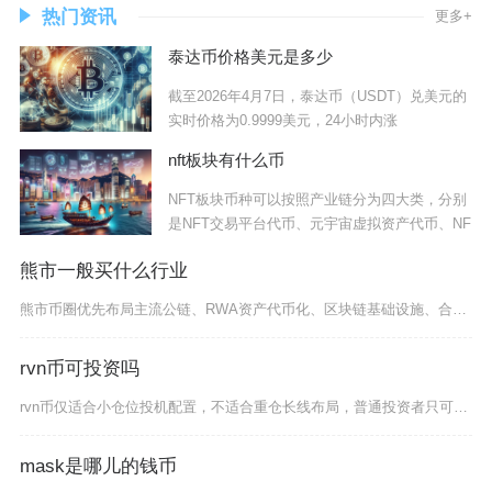
热门资讯
更多+
泰达币价格美元是多少
截至2026年4月7日，泰达币（USDT）兑美元的
实时价格为0.9999美元，24小时内涨
nft板块有什么币
NFT板块币种可以按照产业链分为四大类，分别
是NFT交易平台代币、元宇宙虚拟资产代币、NF
熊市一般买什么行业
熊市币圈优先布局主流公链、RWA资产代币化、区块链基础设施、合规稳定币四大行业，兼具抗跌性
rvn币可投资吗
rvn币仅适合小仓位投机配置，不适合重仓长线布局，普通投资者只可拿出闲置资金轻仓参与，绝对
mask是哪儿的钱币