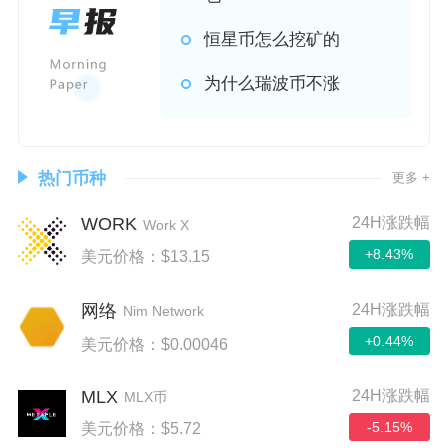
恒星币怎么挖矿的
为什么瑞波币不涨
热门币种
更多 +
WORK
24H涨跌幅
Work X
+8.43%
美元价格：$13.15
24H涨跌幅
网络
Nim Network
+0.44%
美元价格：$0.00046
MLX
24H涨跌幅
MLX币
-5.15%
美元价格：$5.72