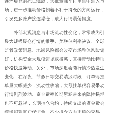
连环爆仓的死亡螺旋，大批量强平订单集中涌入市
场，进一步推动价格朝着不利于持仓的方向运行，
引发更多账户接连爆仓，放大行情震荡幅度。
外部宏观消息与市场流动性变化，常常成为引
爆大规模爆仓行情的推手。美联储利率决议、全球
监管政策消息、地缘风险都会改变市场整体风险偏
好，机构资金大规模进场或撤离，直接带动比特币
价格快速异动。另外，市场深度会随行情冷热发生
变化，在深夜、节假日等交易清淡时段，订单簿挂
单量大幅减少，流动性收缩，大额挂单很容易带动
行情剧烈波动。资金费率长期累积带来的隐性损耗
也不可忽视，长期持仓合约，持续支出的资金费会
缓慢消耗账户保证金，不少持仓方向正确的交易