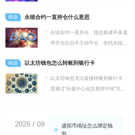
渠道均不符合项目原生产出
永续合约一直持仓什么意思
永续合约一直持仓，指交易者开多或
开空仓位后不主动平仓，依托永续合
约无到期交割的核心特性，在
以太坊钱包怎么转账到银行卡
以太坊钱包无法直接转账到银行卡，
需通过“合规中心化交易所中转”完成
变现，核心路径为：将ET
2026 / 09
虚拟币地址怎么绑定钱
包