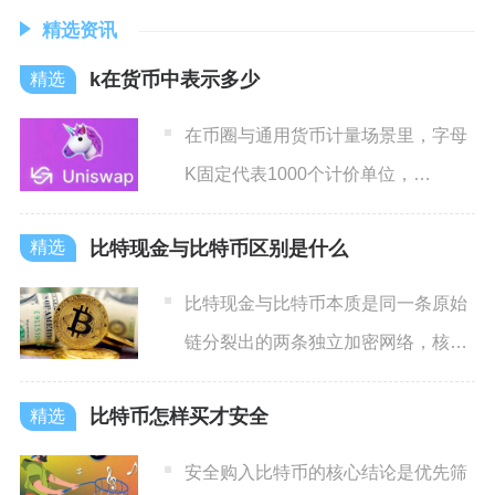
精选资讯
k在货币中表示多少
在币圈与通用货币计量场景里，字母
K固定代表1000个计价单位，
1K=1000，是全球金融与
比特现金与比特币区别是什么
比特现金与比特币本质是同一条原始
链分裂出的两条独立加密网络，核心
分歧集中在扩容路线、市场定
比特币怎样买才安全
安全购入比特币的核心结论是优先筛