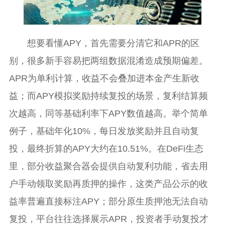
想要看懂APY，首先需要分清它和APR的区
别，很多新手容易把两组数据混淆造成预期偏差。
APR为单利计算，收益不会叠加进本金产生新收
益；而APY模拟奖励持续复投的场景，复利结算频
次越高，同等基础利率下APY数值越高。举个简单
例子，基础年化10%，每日发放奖励并且自动复
投，最终折算的APY大约在10.51%。在DeFi生态
里，部分收益聚合器会提供自动复利功能，省去用
户手动领取奖励再质押的操作，这类产品公示的收
益率普遍直接标注APY；部分原生质押池无法自动
复投，平台往往选择展示APR，投资者手动复投才