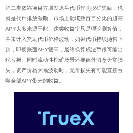
第二类依靠项目方增发原生代币作为挖矿奖励，也
就是代币排放激励，市场上动辄数百百分比的超高
APY大多来源于此。这类收益率只是理论测算值，
并未计入奖励代币价格波动，如果代币持续抛售下
跌，即便账面APY很高，最终换算成法币很可能出
现亏损。同时流动性挖矿场景还要额外留意无常损
失，资产价格大幅波动时，无常损失有可能直接吞
噬全部APY带来的收益。