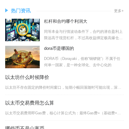
热门资讯
更多+
杠杆和合约哪个利润大
同等本金与行情波动条件下，合约的潜在盈利上
限远高于现货杠杆，不过高收益绑定极高爆仓风
险，稳
dora币是哪国的
DORA币（Dorayaki，俗称“铜锣烧”）不属于任
何单一国家，是一种全球化、去中心化的
以太坊什么时候降价
以太坊不存在固定的降价时间窗口，短期小幅回落随时可能出现，深度大幅降价集中出现在美联储维持
以太币交易费用怎么算
以太币交易费用即Gas费，核心计算公式为：最终Gas费=（基础费+优先费）×实际Gas消耗
哪些币不是山寨币