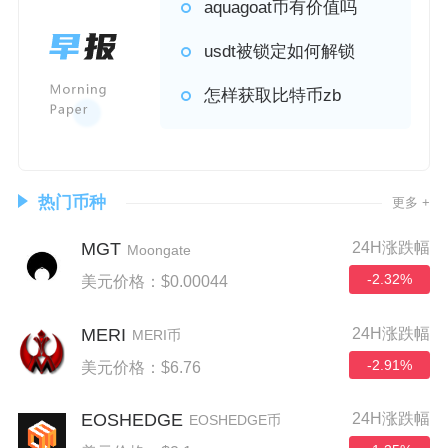
aquagoat币有价值吗
usdt被锁定如何解锁
怎样获取比特币zb
热门币种
更多 +
MGT
24H涨跌幅
Moongate
-2.32%
美元价格：$0.00044
MERI
24H涨跌幅
MERI币
-2.91%
美元价格：$6.76
EOSHEDGE
24H涨跌幅
EOSHEDGE币