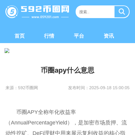
首页
行情
平台
资讯
币圈apy什么意思
来源：592币圈网
发布时间：2025-09-18 15:00:05
币圈APY全称年化收益率
（AnnualPercentageYield），是加密市场质押、流
动性挖矿、DeFi理财中用来展示复利收益的核心指