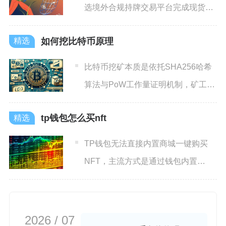
选境外合规持牌交易平台完成现货小
额建仓，购入后短期内把大额
如何挖比特币原理
比特币挖矿本质是依托SHA256哈希
算法与PoW工作量证明机制，矿工通
过算力竞争抢夺全网交
tp钱包怎么买nft
TP钱包无法直接内置商城一键购买
NFT，主流方式是通过钱包内置
DApp浏览器访问去中心化N
2026 / 07