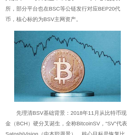
所，部分平台也在BSC等公链发行对应BEP20代
币，核心标的为BSV主网资产。
先理清BSV基础背景：2018年11月从比特币现
金（BCH）硬分叉诞生，全称BitcoinSV，“SV”代表
SatoshiVision（中本聪愿景），核心目标是恢复比