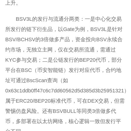
上升。
BSV3L的发行与流通分两类：一是中心化交易
所发行的链下衍生品，以Gate为例，BSV3L是针对
BSV/BCHSV的3倍做多产品，资金投向BSV永续合
约市场，无独立主网，仅在交易所流通，需通过
KYC参与交易；二是公链发行的BEP20代币，部分
平台在BSC（币安智能链）发行对应代币，合约地
址可通过BscScan查询（如
0x63c1ddb0ff47c6c7dd60562d5d385d3b25951321
属于ERC20/BEP20标准代币，可在DEX交易，但需
警惕仿盘风险。还有BSVBULL等同类3倍做多代
币，多部署在以太坊网络，核心逻辑一致但发行平