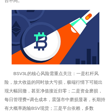
台不同。
BSV3L的核心风险需重点关注：一是杠杆风
险，放大收益的同时放大亏损，极端行情下可能出
现大幅回撤，甚至净值接近归零；二是资金磨损，
每日管理费+调仓成本，震荡市中磨损显著，长期持
有大概率跑输BSV现货；三是平台依赖，多数