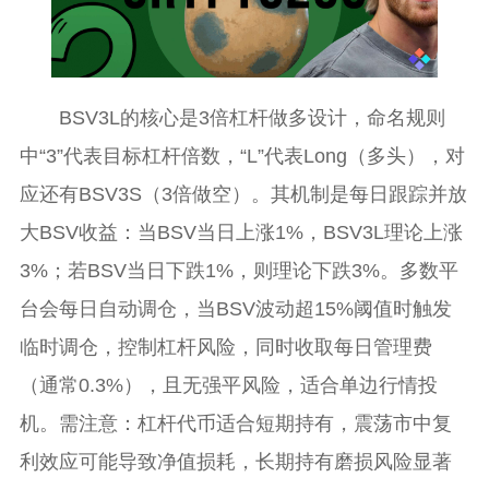
BSV3L的核心是3倍杠杆做多设计，命名规则
中“3”代表目标杠杆倍数，“L”代表Long（多头），对
应还有BSV3S（3倍做空）。其机制是每日跟踪并放
大BSV收益：当BSV当日上涨1%，BSV3L理论上涨
3%；若BSV当日下跌1%，则理论下跌3%。多数平
台会每日自动调仓，当BSV波动超15%阈值时触发
临时调仓，控制杠杆风险，同时收取每日管理费
（通常0.3%），且无强平风险，适合单边行情投
机。需注意：杠杆代币适合短期持有，震荡市中复
利效应可能导致净值损耗，长期持有磨损风险显著