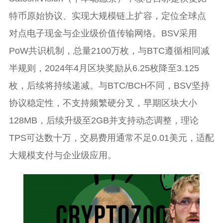
特币原始协议、实现大规模链上扩容，定位全球点
对点电子现金与企业级价值传输网络。BSV采用
PoW共识机制，总量2100万枚，与BTC遵循相同减
半规则，2024年4月区块奖励从6.25枚降至3.125
枚，后续将持续递减。与BTC/BCH不同，BSV坚持
协议稳定性，不支持频繁硬分叉，早期区块大小
128MB，后续升级至2GB并支持动态调整，理论
TPS可达数十万，交易费用通常不足0.01美元，适配
大规模支付与企业级应用。