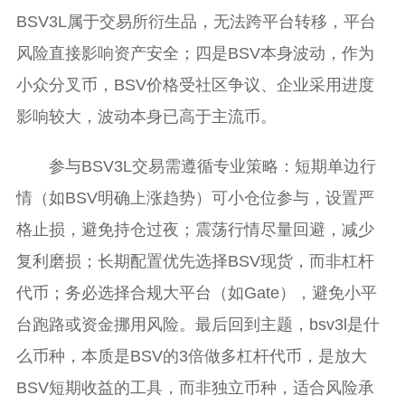
BSV3L属于交易所衍生品，无法跨平台转移，平台
风险直接影响资产安全；四是BSV本身波动，作为
小众分叉币，BSV价格受社区争议、企业采用进度
影响较大，波动本身已高于主流币。
参与BSV3L交易需遵循专业策略：短期单边行
情（如BSV明确上涨趋势）可小仓位参与，设置严
格止损，避免持仓过夜；震荡行情尽量回避，减少
复利磨损；长期配置优先选择BSV现货，而非杠杆
代币；务必选择合规大平台（如Gate），避免小平
台跑路或资金挪用风险。最后回到主题，bsv3l是什
么币种，本质是BSV的3倍做多杠杆代币，是放大
BSV短期收益的工具，而非独立币种，适合风险承