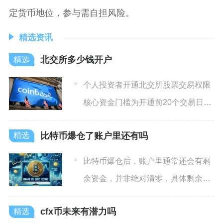
定货币地位，参与需自担风险。
精选资讯
北交所多少钱开户
个人投资者开通北交所股票交易权限
核心资金门槛为开通前20个交易日账
户日均自有证券资产50万
比特币爆仓了账户里还有吗
比特币爆仓后，账户里通常还会有剩
余资金，并非绝对清零，具体剩余金
额取决于杠杆倍数、保证金模
cfx币未来有潜力吗