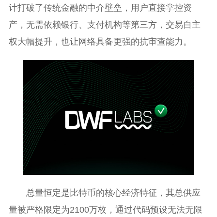
计打破了传统金融的中介壁垒，用户直接掌控资
产，无需依赖银行、支付机构等第三方，交易自主
权大幅提升，也让网络具备更强的抗审查能力。
总量恒定是比特币的核心经济特征，其总供应
量被严格限定为2100万枚，通过代码预设无法无限