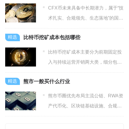
CFX币未来具备中长期潜力，属于“技
术扎实、合规领先、生态落地”的国产
公链代币，短期受市场
比特币挖矿成本包括哪些
比特币挖矿成本主要分为前期固定投
入与持续运营开销两大类，细分包含
矿机硬件成本、电力能耗成本
熊市一般买什么行业
熊市币圈优先布局主流公链、RWA资
产代币化、区块链基础设施、合规稳
定币四大行业，兼具抗跌性