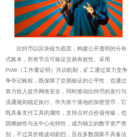
比特币以区块链为底层，构建公开透明的分布
式账本，所有节点可验证交易有效性。采用
PoW（工作量证明）共识机制，矿工通过算力竞争
争夺记账权，既保障了交易验证的公平性，也通过
算力投入提升网络安全，同时推动比特币的发行与
流通规则稳定执行。作为首个落地的加密货币，它
既具备支付工具的属性，支持点对点价值传输，也
因稀缺性与去中心化特性，成为独立的数字资产类
别，不过其价格波动剧烈，且在多数国家不具备法