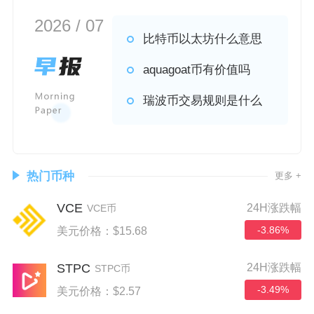
2026 / 07
比特币以太坊什么意思
aquagoat币有价值吗
瑞波币交易规则是什么
热门币种
更多 +
VCE
24H涨跌幅
VCE币
-3.86%
美元价格：$15.68
STPC
24H涨跌幅
STPC币
-3.49%
美元价格：$2.57