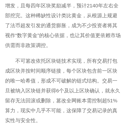
增发，且每四年区块奖励减半，预计2140年左右全
部挖完。这种稀缺性设计类比黄金，从根源上规避
了法币超发引发的通货膨胀，成为不少投资者将其
视作“数字黄金”的核心依据，也让其价值更依赖市场
供需而非政策调控。
不可篡改依托区块链技术实现，所有交易打包
成区块并按时间顺序链接，每个区块包含前一区块
的唯一哈希值，形成不可破解的链式结构。交易一
旦被纳入区块链并获得6个及以上区块确认，就永久
留存无法回滚或删除，篡改全网账本需控制超51%
算力，现实中几乎不可能，这保障了交易记录的真
实性与安全性。