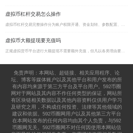
虚拟币杠杆交易怎么操作
虚拟币杠杆交易完整操作分为账户权限开通、资金划转、参数配置、开仓下单、持仓管理与平仓六大环
虚拟币大额提现要充值吗
正规虚拟货币平台进行大额提现不需要额外充值，但凡以各类理由要求用户先行充值才能完成大额出金
免责声明：本网站、超链接、相关应用程序、论
坛、博客等媒体账户以及其他平台和用户发布的所
有内容均来源于第三方平台及平台用户。592币圈
网对于网站及其内容不作任何类型的保证，网站所
有区块链相关数据以及其他内容资料仅供用户学习
及研究之用，不构成任何投资、法律等其他领域的
建议和依据。592币圈网用户以及其他第三方平台
在本网站发布的任何内容均由其个人负责，与592
币圈网无关。592币圈网不对任何因使用本网站信