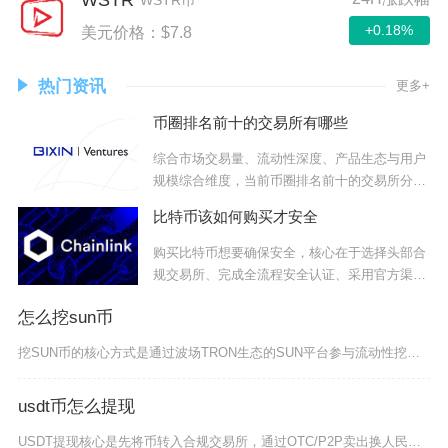
+0.18%
美元价格：$7.8
热门资讯
更多+
币圈排名前十的交易所有哪些
综合市场交易量、流动性深度、产品生态与用户
规模综合维度，当前币圈排名前十的交易所分别
为币安
比特币该如何购买才安全
购买比特币想要确保安全，核心在于选择头部合
规交易所、完成全流程安全认证、采用官方渠道
交易、
怎么挖sun币
挖SUN币的核心方式是通过波场TRON生态的SUN平台参与流动性挖矿与治理挖矿，需准备支持
usdt币怎么提现
USDT提现核心是先将币转入合规交易所，通过OTC/P2P卖出换人民币，再提现到银行卡，优