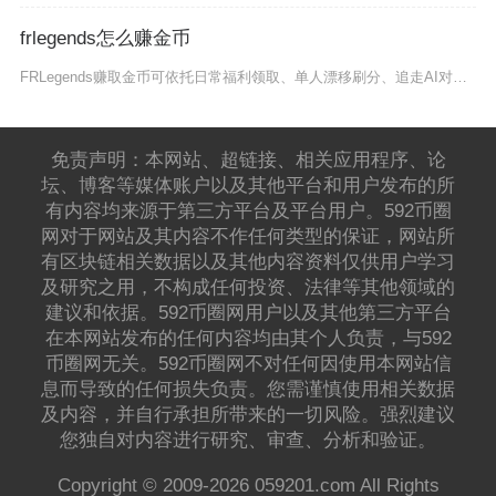
frlegends怎么赚金币
FRLegends赚取金币可依托日常福利领取、单人漂移刷分、追走AI对战、礼包兑换四大正规
免责声明：本网站、超链接、相关应用程序、论
坛、博客等媒体账户以及其他平台和用户发布的所
有内容均来源于第三方平台及平台用户。592币圈
网对于网站及其内容不作任何类型的保证，网站所
有区块链相关数据以及其他内容资料仅供用户学习
及研究之用，不构成任何投资、法律等其他领域的
建议和依据。592币圈网用户以及其他第三方平台
在本网站发布的任何内容均由其个人负责，与592
币圈网无关。592币圈网不对任何因使用本网站信
息而导致的任何损失负责。您需谨慎使用相关数据
及内容，并自行承担所带来的一切风险。强烈建议
您独自对内容进行研究、审查、分析和验证。
Copyright © 2009-2026 059201.com All Rights