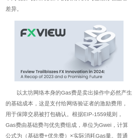
差异。
以太坊网络本身的Gas费是卖出操作中必然产生
的基础成本，这是支付给网络验证者的激励费用，
用于保障交易被打包确认。根据EIP-1559规则，
Gas费由基础费与优先费组成，单位为Gwei，计算
公式为（基础费+优先费）×实际消耗Gas量。普通