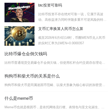
btc投资可靠吗
比特币投资不存在绝对可靠一说，它属于高波
动、高收益潜力同时伴随多重不可逆风险的特殊
资产，仅
文币汇率换算人民币怎么算
截至2026年6月4日14时，币圈WEN币兑人民币
的实时汇率为1WEN=0.0000357
比特币爆仓会倒欠钱吗
比特币普通现货交易爆仓不会倒欠钱，但使用杠杆合约交易存在理论上倒欠钱的可能性，只是主流交易
狗狗币和柴犬币的关系是什么
狗狗币和柴犬币是同属迷因币范畴、以柴犬形象为核心标识的加密货币，两者存在直接的传承与竞争关
什么是meme币
Meme币也就是模因币，是依托网络流行梗、表情包与亚文化诞生、无落地应用和核心技术支撑，价