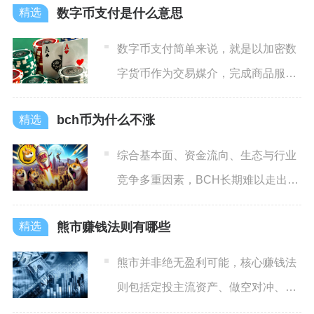
数字币支付是什么意思
数字币支付简单来说，就是以加密数
字货币作为交易媒介，完成商品服务
结算、资金转账、跨境汇款、
bch币为什么不涨
综合基本面、资金流向、生态与行业
竞争多重因素，BCH长期难以走出持
续性上涨行情，核心症结集
熊市赚钱法则有哪些
熊市并非绝无盈利可能，核心赚钱法
则包括定投主流资产、做空对冲、质
押赚息、套利价差、严控仓位