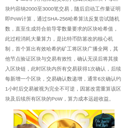
块约容纳2000至3000笔交易，随后启动工作量证明
即PoW计算，通过SHA-256哈希算法反复尝试随机
数，直至生成符合前导零数量要求的区块哈希值，
此过程消耗大量算力，是比特币防篡改的核心机
制，首个算出有效哈希的矿工将区块广播全网，其
他节点验证区块与交易有效性，确认无误后将其接
入区块链，此时区块内所有交易获得1次确认，后续
每新增一个区块，交易确认数递增，通常6次确认约
1小时后交易被视为完全不可逆，因篡改需重算该区
块及后续所有区块的PoW，算力成本远超收益。