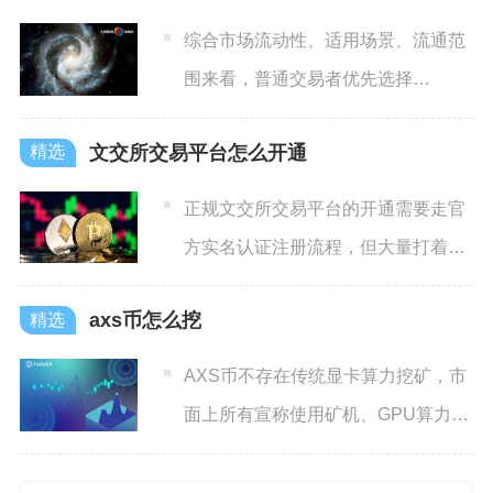
综合市场流动性、适用场景、流通范
围来看，普通交易者优先选择
USDT，追求合规风控且仅在币安
文交所交易平台怎么开通
正规文交所交易平台的开通需要走官
方实名认证注册流程，但大量打着文
交所旗号的第三方衍生平台属
axs币怎么挖
AXS币不存在传统显卡算力挖矿，市
面上所有宣称使用矿机、GPU算力挖
AXS的渠道均为虚假信