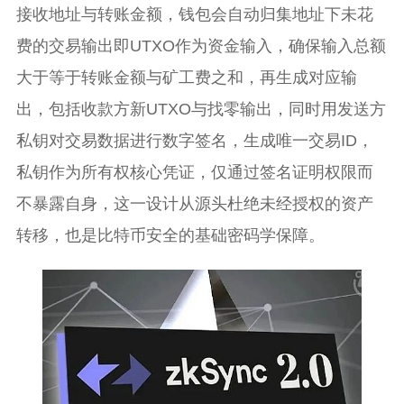
接收地址与转账金额，钱包会自动归集地址下未花
费的交易输出即UTXO作为资金输入，确保输入总额
大于等于转账金额与矿工费之和，再生成对应输
出，包括收款方新UTXO与找零输出，同时用发送方
私钥对交易数据进行数字签名，生成唯一交易ID，
私钥作为所有权核心凭证，仅通过签名证明权限而
不暴露自身，这一设计从源头杜绝未经授权的资产
转移，也是比特币安全的基础密码学保障。