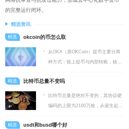
网络抗审查与抗攻击能力，形成去中心化数字货币
的完整运行闭环。
精选资讯
okcoin的币怎么取
从OKX（原OKCoin）提币主要分两
种方式：链上提币与内部转账，核心
是选对网络、地址准确
比特币总量不变吗
比特币总量是绝对不变的，其协议硬
编码的上限为2100万枚，从诞生起就
被数学与代码双重锁死，
usdt和busd哪个好