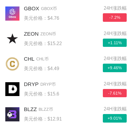
GBOX
24H涨跌幅
GBOX币
-7.2%
美元价格：$4.76
ZEON
24H涨跌幅
ZEON币
+1.11%
美元价格：$15.22
CHL
24H涨跌幅
CHL币
+9.46%
美元价格：$4.49
DRYP
24H涨跌幅
DRYP币
-7.61%
美元价格：$15.6
BLZZ
24H涨跌幅
BLZZ币
+9.01%
美元价格：$12.91