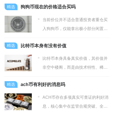
狗狗币现在的价格适合买吗
当前价位并不适合普通投资者重仓买
入狗狗币，仅能拿出极小部分闲置资
金短线博弈，不适合长期布局
比特币本身有没有价值
比特币本身具备真实价值，其价值并
非空中楼阁，而是由技术特性、稀缺
性、全球共识与实际应用场景
ach币有利好的消息吗
ACH币存在多项真实可查证的利好消
息，核心集中在监管合规突破、全球