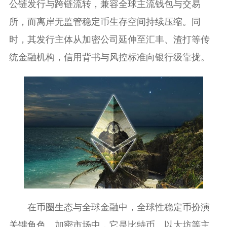
公链发行与跨链流转，兼容全球主流钱包与交易
所，而离岸无监管稳定币生存空间持续压缩。同
时，其发行主体从加密公司延伸至汇丰、渣打等传
统金融机构，信用背书与风控标准向银行级靠拢。
在币圈生态与全球金融中，全球性稳定币扮演
关键角色。加密市场中，它是比特币、以太坊等主