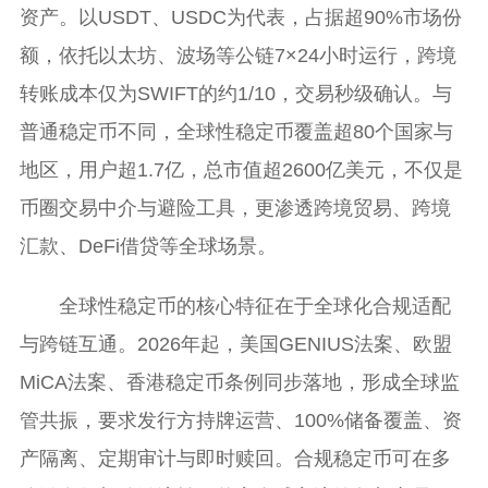
资产。以USDT、USDC为代表，占据超90%市场份
额，依托以太坊、波场等公链7×24小时运行，跨境
转账成本仅为SWIFT的约1/10，交易秒级确认。与
普通稳定币不同，全球性稳定币覆盖超80个国家与
地区，用户超1.7亿，总市值超2600亿美元，不仅是
币圈交易中介与避险工具，更渗透跨境贸易、跨境
汇款、DeFi借贷等全球场景。
全球性稳定币的核心特征在于全球化合规适配
与跨链互通。2026年起，美国GENIUS法案、欧盟
MiCA法案、香港稳定币条例同步落地，形成全球监
管共振，要求发行方持牌运营、100%储备覆盖、资
产隔离、定期审计与即时赎回。合规稳定币可在多