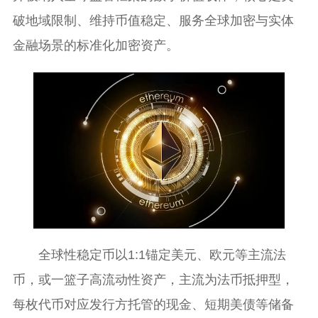
破地域限制、维持币值稳定、服务全球加密与实体
金融场景的标准化加密资产。
全球性稳定币以1:1锚定美元、欧元等主流法
币，或一篮子高流动性资产，主流为法币抵押型，
每枚代币对应发行方托管的现金、短期美债等储备