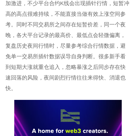
加激进，不少平台合约K线会出现插针行情，短暂冲
高的高点很难持续，不能直接当做有效上涨空间参
考。同时不同交易所之间存在短暂价差，同一个夜
晚，各大平台记录的最高价、最低点会轻微偏离，
复盘历史夜间行情时，尽量参考综合行情数据，避
免单一交易所插针数据误导自身判断。很多新手看
到短期大涨就重仓追入，忽略暴涨之后同步存在快
速回落的风险，夜间剧烈行情往往来得快、消退也
快。