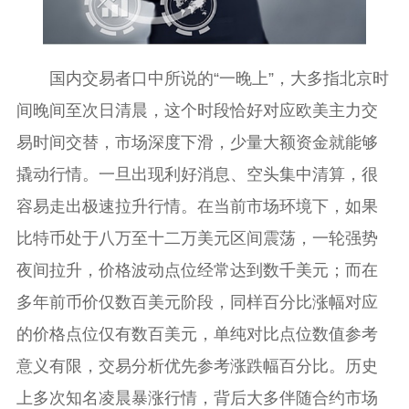
国内交易者口中所说的“一晚上”，大多指北京时
间晚间至次日清晨，这个时段恰好对应欧美主力交
易时间交替，市场深度下滑，少量大额资金就能够
撬动行情。一旦出现利好消息、空头集中清算，很
容易走出极速拉升行情。在当前市场环境下，如果
比特币处于八万至十二万美元区间震荡，一轮强势
夜间拉升，价格波动点位经常达到数千美元；而在
多年前币价仅数百美元阶段，同样百分比涨幅对应
的价格点位仅有数百美元，单纯对比点位数值参考
意义有限，交易分析优先参考涨跌幅百分比。历史
上多次知名凌晨暴涨行情，背后大多伴随合约市场