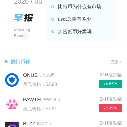
2026 / 08
比特币为什么有市场
usdt总量有多少
加密货币好卖吗
热门币种
更多 +
ONUS
24H涨跌幅
ONUS币
+4.66%
美元价格：$2.88
PAWTH
24H涨跌幅
PAWTH币
-9.39%
美元价格：$7.91
BLZZ
24H涨跌幅
BLZZ币