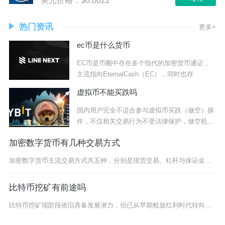
美元价格：$0.0022
热门资讯
更多+
ec币是什么货币
EC币是币圈中存在多个指代的加密货币通证，
主流指向EternalCash（EC），同时也存
虚拟币不能买跌吗
国内用户完全不适合参与虚拟币买跌（做空）操
作，不仅相关交易行为不受法律保护，做空机制
自带的
加密数字货币有几种交易方式
加密数字货币主流交易方式共五种，分别是现货交易、杠杆与保证金交易、合约交易、法币与币币交易
比特币挖矿有前途吗
比特币挖矿现阶段依旧具备发展潜力，但已从早期粗放红利时代转向高门槛、重合规、拼精细化运营的