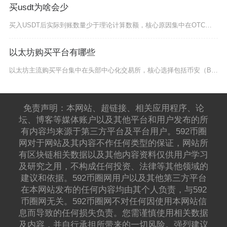
买usdt为啥会少
买入USDT后实际到账数量少于理论计算数额，核心原因集中在OTC市场溢价价差、链上转账网络
以太坊购买平台有哪些
以太坊主流购买平台集中在头部中心化交易所，核心选择包括币安（Binance）、Coinba
免责声明：本网站、超链接、相关应用程序、论
坛、博客等媒体账户以及其他平台和用户发布的所
有内容均来源于第三方平台及平台用户。592币圈
网对于网站及其内容不作任何类型的保证，网站所
有区块链相关数据以及其他内容资料仅供用户学习
及研究之用，不构成任何投资、法律等其他领域的
建议和依据。592币圈网用户以及其他第三方平台
在本网站发布的任何内容均由其个人负责，与592
币圈网无关。592币圈网不对任何因使用本网站信
息而导致的任何损失负责。您需谨慎使用相关数据
及内容，并自行承担所带来的一切风险。强烈建议