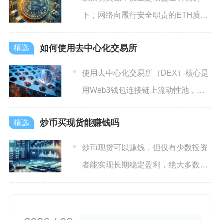
下，网络向履行安全职责的ETH质押
验证者发放的多重收益总和，
如何使用去中心化交易所
使用去中心化交易所（DEX）核心是
用Web3钱包连接链上流动性池，无
需注册KYC，全程资产
炒币买现货能赚钱吗
炒币现货可以赚钱，但仅有少数投资
者能实现长期稳定盈利，绝大多数普
通散户盲目进场做现货最终难