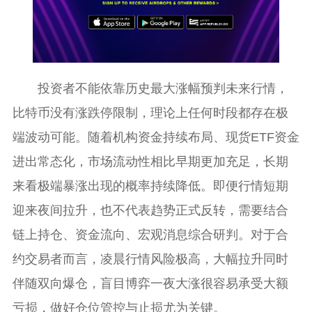
投资者不能依靠历史最大涨幅预判未来行情，
比特币没有涨跌停限制，理论上任何时段都存在极
端波动可能。随着机构资金持续布局、现货ETF资金
进出常态化，市场流动性相比早期更加充足，长期
来看极端暴涨出现的概率持续降低。即便行情短期
迎来夜间拉升，也不代表趋势正式反转，需要结合
链上持仓、资金流向、宏观消息综合研判。对于合
约交易者而言，凌晨行情风险极高，大幅拉升同时
伴随双向爆仓，盲目博弈一夜大涨很容易承受大额
亏损，做好仓位管控与止损尤为关键。