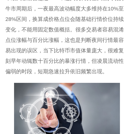
牛市周期后，一夜最高波动幅度大多维持在10%至
28%区间，换算成价格点位会随基础行情价位持续
变化，不能用固定数值概括。很多交易者容易混淆
点位涨幅与百分比涨幅，这也是判断夜间行情最容
易出现的误区，当下比特币市值体量庞大，很难复
刻早年动辄数十百分比的暴涨行情，但凌晨流动性
偏弱的时段，短期急速拉升依旧频繁出现。