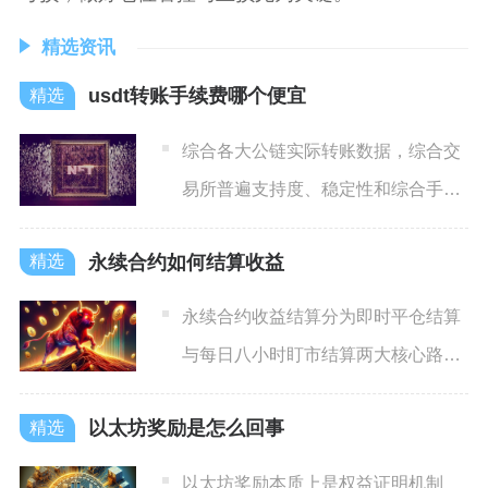
精选资讯
usdt转账手续费哪个便宜
综合各大公链实际转账数据，综合交
易所普遍支持度、稳定性和综合手续
费，普通用户转账USDT首
永续合约如何结算收益
永续合约收益结算分为即时平仓结算
与每日八小时盯市结算两大核心路
径，所有账面浮盈仅在平仓或定
以太坊奖励是怎么回事
以太坊奖励本质上是权益证明机制