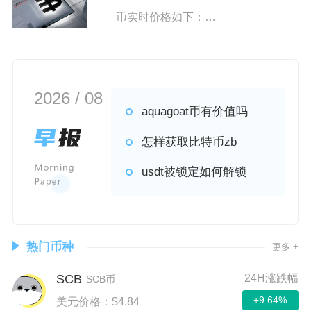
币实时价格如下：
Portal（PORTAL）报价$
2026 / 08
aquagoat币有价值吗
怎样获取比特币zb
usdt被锁定如何解锁
热门币种
更多 +
SCB
24H涨跌幅
SCB币
+9.64%
美元价格：$4.84