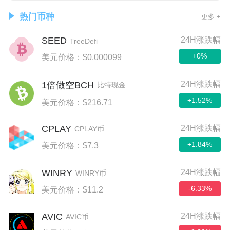
热门币种
更多 +
SEED
24H涨跌幅
TreeDefi
+0%
美元价格：$0.000099
24H涨跌幅
1倍做空BCH
比特现金
+1.52%
美元价格：$216.71
CPLAY
24H涨跌幅
CPLAY币
+1.84%
美元价格：$7.3
WINRY
24H涨跌幅
WINRY币
-6.33%
美元价格：$11.2
AVIC
24H涨跌幅
AVIC币