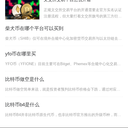
正规文交所交易平台的开通需要走官方实名认证
注册流程，但大量打着文交所旗号的第三方衍生
平台属
柴犬币在哪个平台可以买到
柴犬币（SHIB）仅可在境外合规中心化加密货币交易所与以太坊链去中心化交易平台进行兑换买入
yfo币在哪里买
YFO币（YFIONE）目前主要可在Bitget、Phemex等合规中心化交易所，以及通过
比特币做空是什么
比特币做空简单来说，就是投资者预判比特币价格会下跌，通过对应的交易方式在币价下行过程中赚取
比特币b4是什么
比特币B4并非比特币原生代币，也非比特币官方推出的升级币种，而是币圈中基于币安智能链发行的