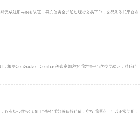
易所完成注册与实名认证，再充值资金并通过现货交易下单，交易则依托平台市
，根据CoinGecko、CoinLore等多家加密货币数据平台的交叉验证，精确价
值，仅有极少数头部项目空投代币能够保持价值；空投币理论上可以正常使用，