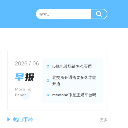
2026 / 06
tp钱包波场链怎么买币
北交所开通需要多久才能
开通
meetone币是正规平台吗
热门币种
更多
密