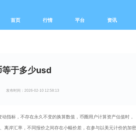
首页
行情
平台
资讯
币等于多少usd
发布时间：2026-02-10 12:58:13
变动指标，不存在永久不变的换算数值，币圈用户计算资产估值时，
、离岸汇率，不同报价之间存在小幅价差，在参与以美元计价的加