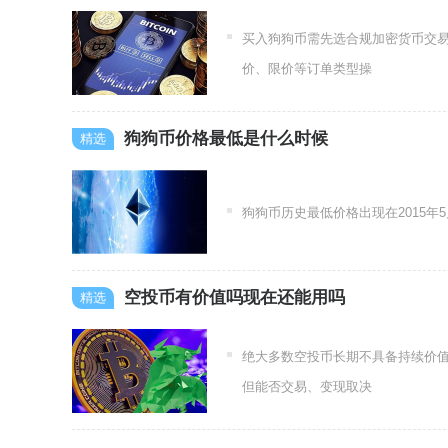
买入狗狗币需先选合规加密货币交
价、限价等订单类型操
狗狗币价格最低是什么时候
狗狗币历史最低价格出现在2015年5月
空投币有价值吗现在还能用吗
绝大多数空投币长期不具备持续价
但能否交易、变现取决