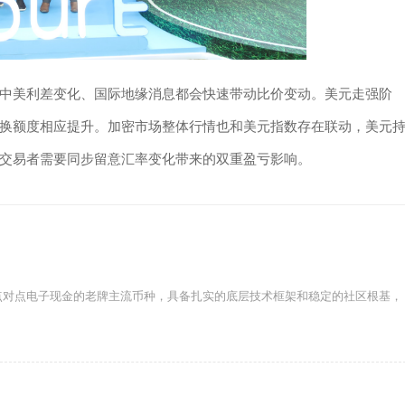
中美利差变化、国际地缘消息都会快速带动比价变动。美元走强阶
换额度相应提升。加密市场整体行情也和美元指数存在联动，美元
交易者需要同步留意汇率变化带来的双重盈亏影响。
点对点电子现金的老牌主流币种，具备扎实的底层技术框架和稳定的社区根基，