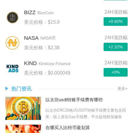
BIZZ
24H涨跌幅
BizzCoin
+0.60%
美元价格：$15.9
NASA
24H涨跌幅
NASA币
+2.32%
美元价格：$2.38
KIND
24H涨跌幅
Kindcow Finance
+0%
美元价格：$0.000049
热门资讯
更多+
以太坊usdt转账手续费有哪些
以太坊ERC20格式USDT转账手续费主要包含四
类：链上原生Gas手续费、平台提现附加服务
在哪买入比特币最划算