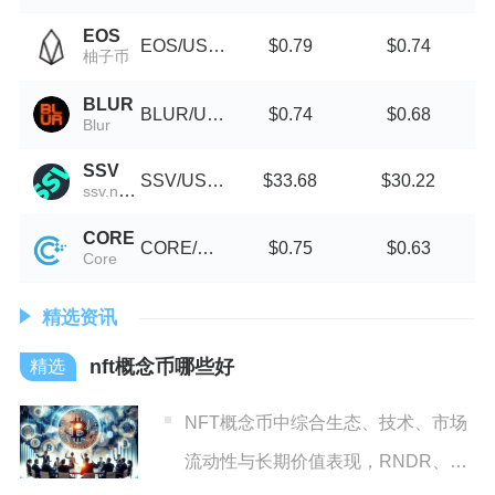
EOS
EOS/USDT
$0.79
$0.74
柚子币
BLUR
BLUR/USDT
$0.74
$0.68
Blur
SSV
SSV/USDT
$33.68
$30.22
ssv.network
CORE
CORE/USDT
$0.75
$0.63
Core
精选资讯
nft概念币哪些好
NFT概念币中综合生态、技术、市场
流动性与长期价值表现，RNDR、