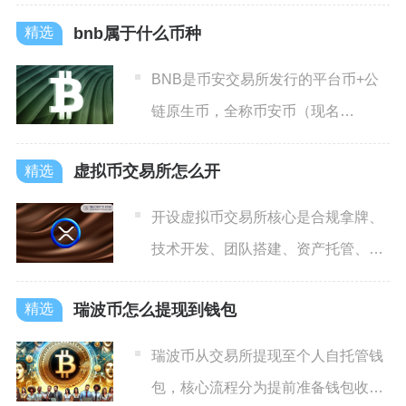
MATIC、APE、IM
bnb属于什么币种
BNB是币安交易所发行的平台币+公
链原生币，全称币安币（现名
BuildandBuild），
虚拟币交易所怎么开
开设虚拟币交易所核心是合规拿牌、
技术开发、团队搭建、资产托管、流
动性运营五大步，总成本通常
瑞波币怎么提现到钱包
瑞波币从交易所提现至个人自托管钱
包，核心流程分为提前准备钱包收款