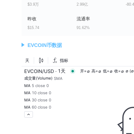
$3.9万
2.99亿
-80.
昨收
流通率
$15.74
91.62%
EVCOIN币数据