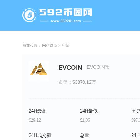
当前位置：
网站首页
行情
EVCOIN
EVCOIN币
市值：$3870.12万
24H最高
24H最低
历
$29.12
$1.06
$97.
24H成交额
总量
24