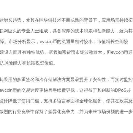
现稳健增长趋势，尤其在区块链技术不断成熟的背景下，应用场景持续拓
等互联网巨头的专业人士组成，具备深厚的技术积累和创新能力，这为其
。市场分析显示，evcoin币的流通量相对较小，市值增长空间较
设方面具有独特优势。尽管加密货币市场波动较大，但evcoin币通
抗风险能力和长期投资价值。
出。其采用的多重签名和冷存储解决方案显著提升了安全性，而实时监控
coin币的交易速度更快且手续费更低，这得益于其创新的DPoS共
户友好设计降低了使用门槛，支持多语言界面和全球化服务，使其在欧美及
日益激烈的行业竞争中保持了差异化竞争力，并为未来市场份额的进一步