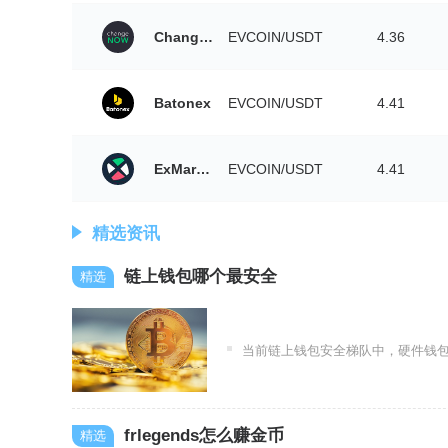
ChangeNOW
EVCOIN/USDT
4.36
Batonex
EVCOIN/USDT
4.41
ExMarkets
EVCOIN/USDT
4.41
精选资讯
链上钱包哪个最安全
当前链上钱包安全梯队中，硬件钱包整体安
frlegends怎么赚金币