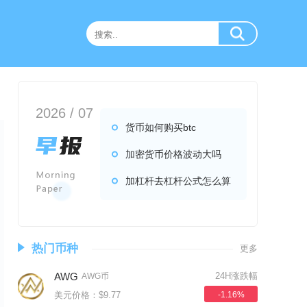
2026 / 07
货币如何购买btc
加密货币价格波动大吗
加杠杆去杠杆公式怎么算
热门币种
更多
AWG
24H涨跌幅
AWG币
美元价格：$9.77
-1.16%