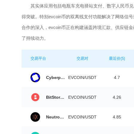
其实体应用包括电瓶车充电驿站支付、数字人民币兑
得突破。特别evcoin币的双离线支付功能解决了网络
合作的深入，evcoin币正在构建涵盖跨境汇款、供应
了持续动力。
交易平台
交易对
最近价($)
Cyberperp
EVCOIN/USDT
4.7
BitStorage
EVCOIN/USDT
4.26
Neutroswap
EVCOIN/USDT
4.85