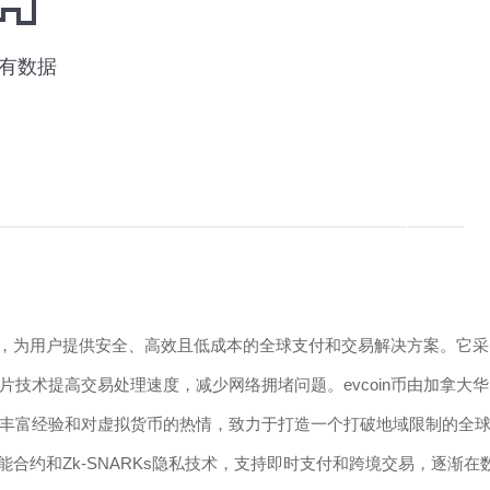
货币，为用户提供安全、高效且低成本的全球支付和交易解决方案。它采
技术提高交易处理速度，减少网络拥堵问题。evcoin币由加拿大华
出版业的丰富经验和对虚拟货币的热情，致力于打造一个打破地域限制的全
能合约和Zk-SNARKs隐私技术，支持即时支付和跨境交易，逐渐在