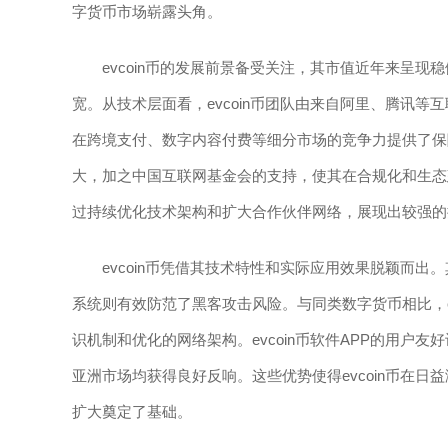
字货币市场崭露头角。
evcoin币的发展前景备受关注，其市值近年来呈
宽。从技术层面看，evcoin币团队由来自阿里、腾讯
在跨境支付、数字内容付费等细分市场的竞争力提供了保障
大，加之中国互联网基金会的支持，使其在合规化和生态建
过持续优化技术架构和扩大合作伙伴网络，展现出较强的
evcoin币凭借其技术特性和实际应用效果脱颖而
系统则有效防范了黑客攻击风险。与同类数字货币相比，ev
识机制和优化的网络架构。evcoin币软件APP的用
亚洲市场均获得良好反响。这些优势使得evcoin币在
扩大奠定了基础。