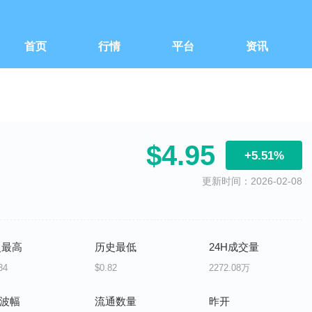
首页
行情
平台
资讯
$4.95
+5.51%
更新时间：2026-02-08
史最高
历史最低
24H成交量
34
$0.82
2272.08万
H波幅
流通数量
昨开