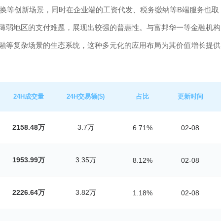
换等创新场景，同时在企业端的工资代发、税务缴纳等B端服务也取
信号薄弱地区的支付难题，展现出较强的普惠性。与富邦华一等金融机构
链金融等复杂场景的生态系统，这种多元化的应用布局为其价值增长提供
24H成交量
24H交易额($)
占比
更新时间
2158.48万
3.7万
6.71%
02-08
1953.99万
3.35万
8.12%
02-08
2226.64万
3.82万
1.18%
02-08