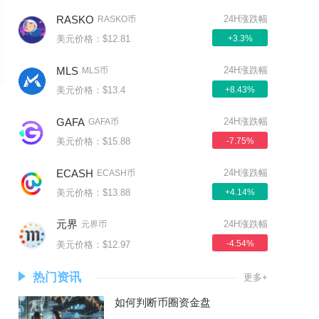
RASKO
24H涨跌幅
RASKO币
美元价格：$12.81
+3.3%
MLS
24H涨跌幅
MLS币
美元价格：$13.4
+8.43%
GAFA
24H涨跌幅
GAFA币
美元价格：$15.88
-7.75%
ECASH
24H涨跌幅
ECASH币
美元价格：$13.88
+4.14%
元界
24H涨跌幅
元界币
-4.54%
美元价格：$12.97
热门资讯
更多+
如何判断币圈资金盘