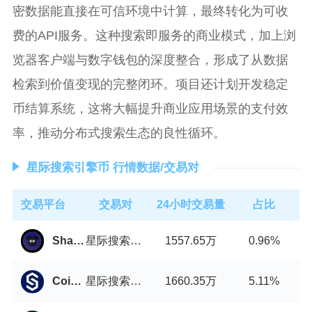
密数据能直接在可信环境中计算，最终转化为可收
费的API服务。这种搜索即服务的商业模式，加上浏
览器客户端与数字钱包的深度整合，形成了从数据
检索到价值变现的完整闭环。项目还计划开发稳定
币结算系统，这将大幅提升商业应用场景的支付效
率，推动分布式搜索生态的良性循环。
星际搜索引擎币 行情数据/交易对
交易平台
交易对
24小时交易量
占比
星际搜索引擎币/USDT
1557.65万
ShadowSwap
0.96%
星际搜索引擎币/USDT
1660.35万
Coinstore
5.11%