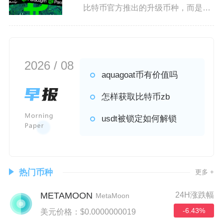
比特币官方推出的升级币种，而是币
圈中基于币安智能链发行的
2026 / 08
aquagoat币有价值吗
怎样获取比特币zb
usdt被锁定如何解锁
热门币种
更多 +
METAMOON
24H涨跌幅
MetaMoon
-6.43%
美元价格：$0.0000000019