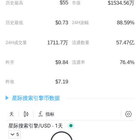
$55
$1534.56万
历史最高
市值
$0.73
88.59%
历史最低
24H波幅
1711.7万
57.47亿
24H成交量
流通数量
$9.84
76.4%
昨开
流通率
$7.19
昨收
星际搜索引擎币数据