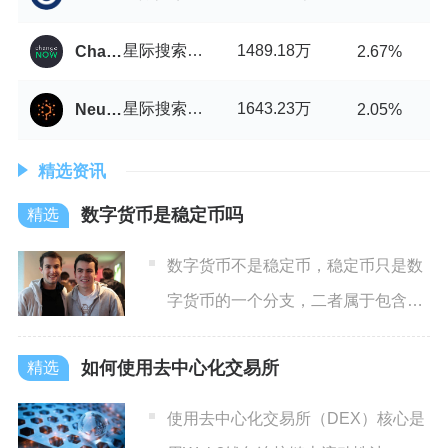
星际搜索引擎币/USDT
1489.18万
ChangeNOW
2.67%
星际搜索引擎币/USDT
1643.23万
Neutroswap
2.05%
精选资讯
数字货币是稳定币吗
数字货币不是稳定币，稳定币只是数
字货币的一个分支，二者属于包含与
被包含的关系，不能划等号。
如何使用去中心化交易所
使用去中心化交易所（DEX）核心是