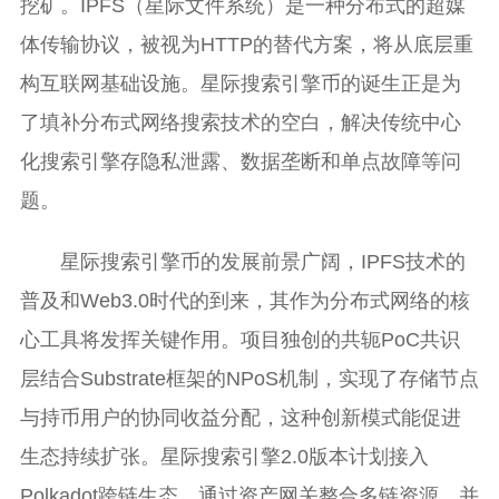
挖矿。IPFS（星际文件系统）是一种分布式的超媒
体传输协议，被视为HTTP的替代方案，将从底层重
构互联网基础设施。星际搜索引擎币的诞生正是为
了填补分布式网络搜索技术的空白，解决传统中心
化搜索引擎存隐私泄露、数据垄断和单点故障等问
题。
星际搜索引擎币的发展前景广阔，IPFS技术的
普及和Web3.0时代的到来，其作为分布式网络的核
心工具将发挥关键作用。项目独创的共轭PoC共识
层结合Substrate框架的NPoS机制，实现了存储节点
与持币用户的协同收益分配，这种创新模式能促进
生态持续扩张。星际搜索引擎2.0版本计划接入
Polkadot跨链生态，通过资产网关整合多链资源，并