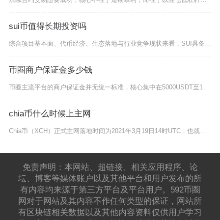
sui币值得长期投资吗
综合项目基本面、代币经济、生态落地与行业竞争现状来看，SUI具备分批长线布局的价值，但不适
币圈商户保证金多少钱
币圈主流平台的商户保证金并无统一标准，核心集中在5000USDT至100000USDT区间
chia币什么时候上主网
Chia币（XCH）正式主网落地时间为2021年3月19日14时UTC，也就是北京时间当日
免责声明：本网站、超链接、相关应用程序、论
坛、博客等媒体账户以及其他平台和用户发布的所
有内容均来源于第三方平台及平台用户。592币圈
网对于网站及其内容不作任何类型的保证，网站所
有区块链相关数据以及其他内容资料仅供用户学习