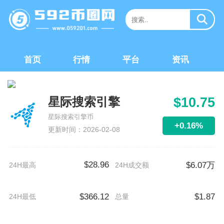
首页
行情
平台
资讯
星际搜索引擎
$10.75
星际搜索引擎币
+0.16%
更新时间：2026-02-08
$28.96
$6.07万
24H最高
24H成交额
$366.12
$1.87
24H最低
总量