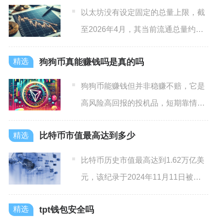
以太坊没有设定固定的总量上限，截
至2026年4月，其当前流通总量约为
1.215亿枚ETH，
狗狗币真能赚钱吗是真的吗
狗狗币能赚钱但并非稳赚不赔，它是
高风险高回报的投机品，短期靠情绪
与消息可获利，长期因无限增
比特币市值最高达到多少
比特币历史市值最高达到1.62万亿美
元，该纪录于2024年11月11日被正
式刷新，彼时比特
tpt钱包安全吗