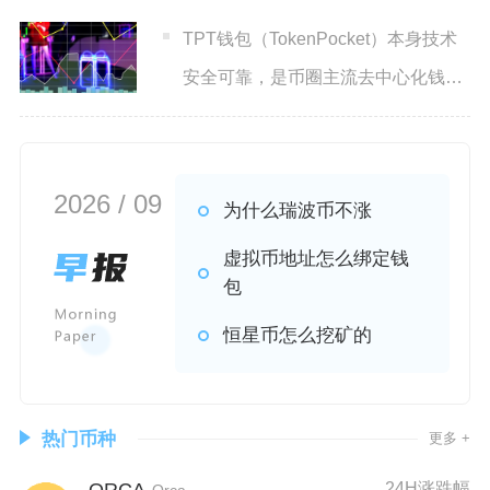
TPT钱包（TokenPocket）本身技术
安全可靠，是币圈主流去中心化钱
包，但资产风险主
2026 / 09
为什么瑞波币不涨
虚拟币地址怎么绑定钱
包
恒星币怎么挖矿的
热门币种
更多 +
ORCA
24H涨跌幅