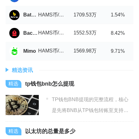
HAMS币/USDT
1709.53万
Batonex
1.54%
HAMS币/USDT
1552.53万
Backpack
8.42%
HAMS币/USDT
1569.98万
Mimo
9.71%
精选资讯
tp钱包bnb怎么提现
TP钱包BNB提现的完整流程，核心
是先将BNB从TP钱包转账至支持
BNB交易的中心化交易所
以太坊的总量是多少