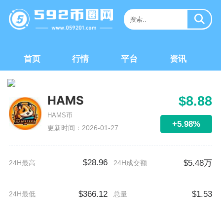
首页
行情
平台
资讯
HAMS
$8.88
HAMS币
+5.98%
更新时间：2026-01-27
$28.96
$5.48万
24H最高
24H成交额
$366.12
$1.53
24H最低
总量