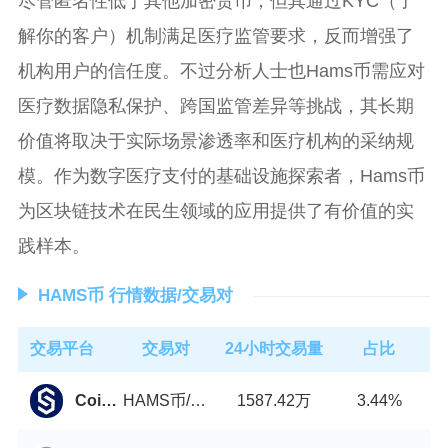
尽管匿名性低于其他加密货币，但其通过KYC（了
解你的客户）机制满足医疗监管要求，反而增强了
机构用户的信任度。不过分析人士也Hams币需应对
医疗数据隐私保护、跨国监管差异等挑战，其长期
价值将取决于实际场景渗透率和医疗机构的采纳规
模。作为数字医疗支付的基础设施探索者，Hams币
为区块链技术在民生领域的应用提供了有价值的实
践样本。
HAMS币 行情数据/交易对
交易平台
交易对
24小时交易量
占比
HAMS币/USDT
1587.42万
Coinstore
3.44%