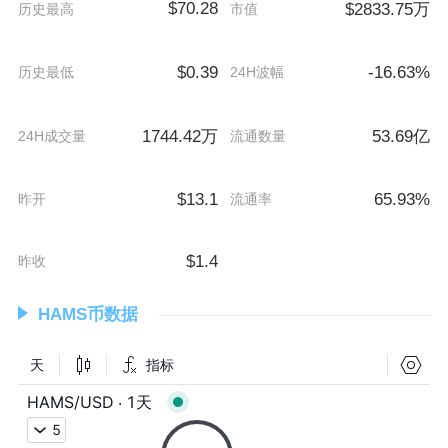
$70.28
$2833.75万
历史最高
市值
$0.39
-16.63%
历史最低
24H波幅
1744.42万
53.69亿
24H成交量
流通数量
$13.1
65.93%
昨开
流通率
$1.4
昨收
HAMS币数据