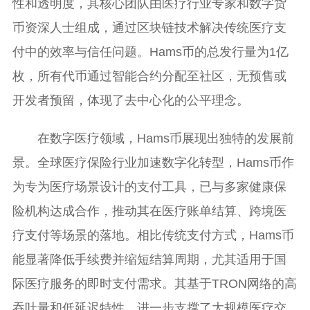
性和透明度，其核心团队由医疗行业专家和数字货
币资深人士组成，通过区块链技术解决传统医疗支
付中的效率与信任问题。Hams币的总发行量为1亿
枚，所有代币通过智能合约分配至社区，无预售或
开发者预留，体现了去中心化的公平理念。
在数字医疗领域，Hams币展现出独特的发展前
景。全球医疗保险行业加速数字化转型，Hams币作
为专为医疗场景设计的支付工具，已与多家健康保
险机构达成合作，推动其在医疗账单结算、跨境医
疗支付等场景的落地。相比传统支付方式，Hams币
能显著降低手续费并缩短结算周期，尤其适用于国
际医疗服务的即时支付需求。其基于TRON网络的高
吞吐量和低延迟特性，进一步支撑了大规模医疗交