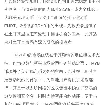
耳其经济波动加剧，TRYB币作为非美元稳定币中的
佼佼者，市值在短时间内飙升325%，成为全球第二
大非美元稳定币，仅次于Tether的欧元稳定币
EURT。3倍做多TRYB币的出现，为投资者提供了
在土耳其里拉汇率波动中捕捉机会的工具，尤其适
合对土耳其市场有深入研究的投资者。
TRYB币的市场优势在于其独特的定位和技术支
持。作为少数与新兴市场货币挂钩的稳定币，TRYB
币填补了美元稳定币之外的空白，尤其在土耳其里
拉波动剧烈的背景下，为当地用户提供了避险选
择。其基于以太坊网络的区块链技术确保了交易的
透明性和安全性，同时支持智能合约功能，便于与
其他DeFi项目集成。TRYB币的流通率高达100%，