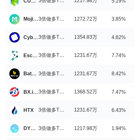
3倍做多TRYB币/USDT
1217.98万
CUBISwap
5.19%
3倍做多TRYB币/USDT
1272.72万
MojitoSwap
3.85%
3倍做多TRYB币/USDT
1354.83万
Cyberperp
4.82%
3倍做多TRYB币/USDT
1231.67万
Escodex
7.74%
3倍做多TRYB币/USDT
1231.67万
Batonex
8.42%
3倍做多TRYB币/USDT
1368.52万
BX.in.th
7.47%
3倍做多TRYB币/USDT
1231.67万
HTX
6.43%
3倍做多TRYB币/USDT
1217.98万
DYORSwap
1.94%