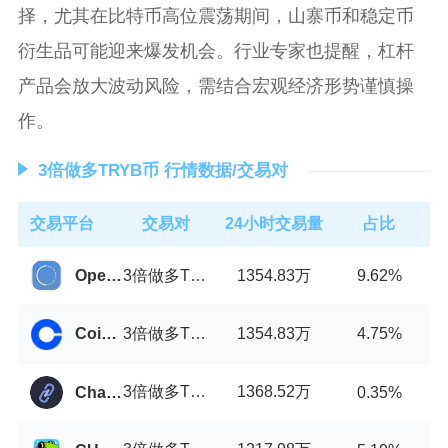
择，尤其在比特币高位震荡期间，山寨币和稳定币
衍生品可能迎来爆发机会。行业专家也提醒，杠杆
产品会放大波动风险，需结合宏观经济形势谨慎操
作。
3倍做多TRYB币 行情数据/交易对
交易平台
交易对
24小时交易量
占比
3倍做多TRYB币/USDT
1354.83万
OpenLedger DEX
9.62%
3倍做多TRYB币/USDT
1354.83万
Coinbase
4.75%
3倍做多TRYB币/USDT
1368.52万
Chainrift
0.35%