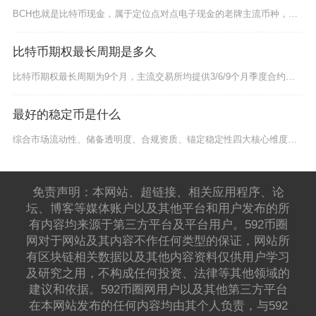
BCH也就是比特币现金，属于定位点对点电子现金的老牌主流币种，具备扎实的底层技术框架和稳定
比特币期权最长周期是多久
比特币期权最长周期为9个月，主流交易所均提供3/6/9个月季度合约，美国现货ETF期权最长
最好的稳定币是什么
综合市场流动性、储备透明度、合规资质、锚定稳定性四大核心维度，没有绝对万能的稳定币，分场景
免责声明：本网站、超链接、相关应用程序、论
坛、博客等媒体账户以及其他平台和用户发布的所
有内容均来源于第三方平台及平台用户。592币圈
网对于网站及其内容不作任何类型的保证，网站所
有区块链相关数据以及其他内容资料仅供用户学习
及研究之用，不构成任何投资、法律等其他领域的
建议和依据。592币圈网用户以及其他第三方平台
在本网站发布的任何内容均由其个人负责，与592