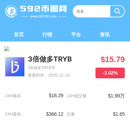
首页
行情
平台
资讯
3倍做多TRYB
$15.79
3倍做多TRYB币
-3.02%
更新时间：2025-12-18
$18.29
$1.99万
24H最高
24H成交额
$366.12
$1.65
24H最低
总量