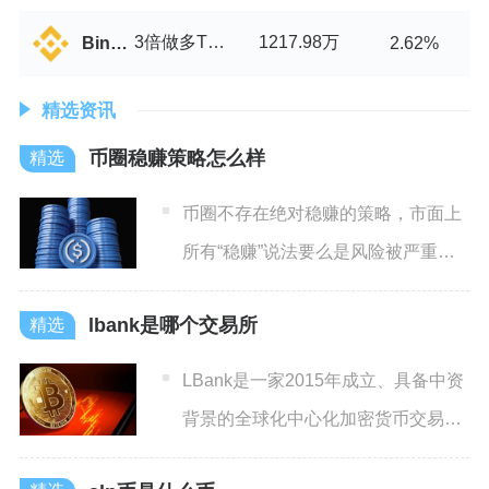
3倍做多TRYB币/USDT
1217.98万
Binance
2.62%
精选资讯
币圈稳赚策略怎么样
币圈不存在绝对稳赚的策略，市面上
所有“稳赚”说法要么是风险被严重低
估，要么就是骗局；普通用
lbank是哪个交易所
LBank是一家2015年成立、具备中资
背景的全球化中心化加密货币交易
所，也是币圈深耕现货