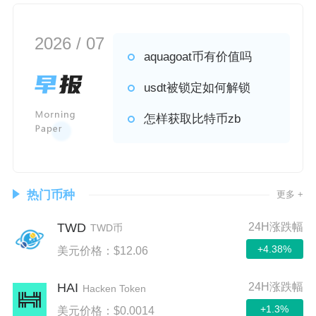
2026 / 07
aquagoat币有价值吗
usdt被锁定如何解锁
怎样获取比特币zb
热门币种
更多 +
TWD
24H涨跌幅
TWD币
+4.38%
美元价格：$12.06
HAI
24H涨跌幅
Hacken Token
+1.3%
美元价格：$0.0014