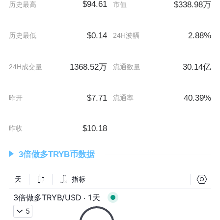
$94.61
$338.98万
历史最高
市值
$0.14
2.88%
历史最低
24H波幅
1368.52万
30.14亿
24H成交量
流通数量
$7.71
40.39%
昨开
流通率
$10.18
昨收
3倍做多TRYB币数据